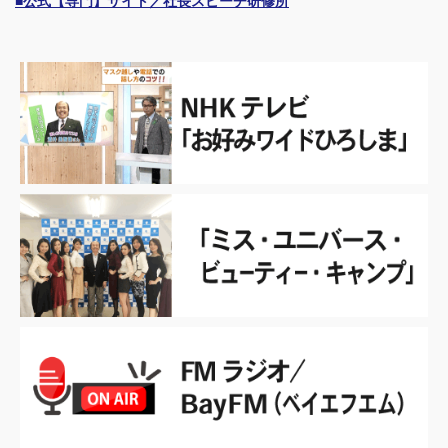
■公式【専門】サイト／社長スピーチ研修所