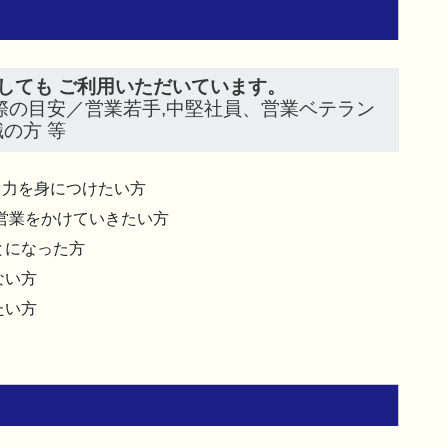
しても ご利用いただいています。
際の目安／営業若手,中堅社員、営業ベテラン
の方 等
ぐ力を身につけたい方
営業をかけていきたい方
とになった方
ない方
たい方