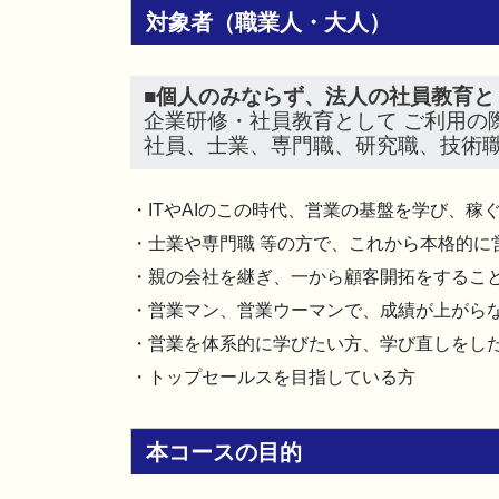
対象者（職業人・大人）
■
個人のみならず、法人の社員教育と
企業研修・社員教育として ご利用の
社員、士業、専門職、研究職、技術職
・ITやAIのこの時代、営業の基盤を学び、稼
・士業や専門職 等の方で、これから本格的に
・親の会社を継ぎ、一から顧客開拓をするこ
・営業マン、営業ウーマンで、成績が上がら
・営業を体系的に学びたい方、学び直しをし
・トップセールスを目指している方
本コースの目的