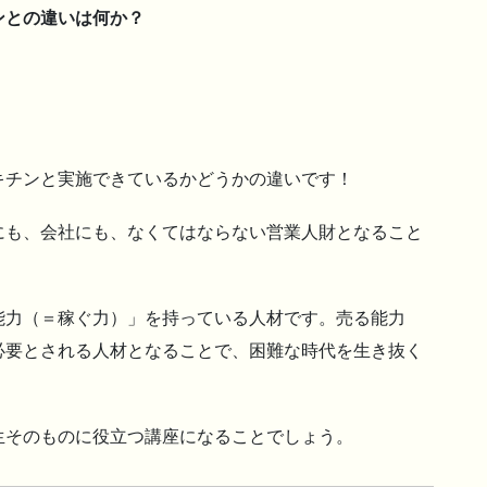
ンとの違いは何か？
キチンと実施できているかどうかの違いです！
にも、会社にも、なくてはならない営業人財となること
能力（＝稼ぐ力）」を持っている人材です。売る能力
必要とされる人材となることで、困難な時代を生き抜く
生そのものに役立つ講座になることでしょう。