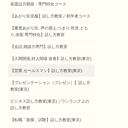
高度話力開発・専門特化コース
【あがり症克服】話し方教室／初学者コース
【重度あがり症, 声の震え,つまり,吃音,ども
り,赤面 専門特化】話し方教室
【会話,雑談力専門】話し方教室
【人間関係,対人関係 改善】話し方教室(東京)
【営業,セールスマン】話し方教室(東京)
【プレゼンテーション（プレゼン）】話し方
教室(東京)
ビジネス話し方教室(東京)｜ワンランク上の
話し方教室
【転職「面接」試験】話し方教室(東京)