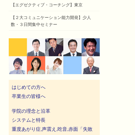
【エグゼクティブ・コーチング】東京
【２大コミュニケーション能力開発】少人
数・３日間集中セミナー
はじめての方へ
卒業生の皆様へ
学院の理念と沿革
システムと特長
重度あがり症,声震え,吃音,赤面「失敗