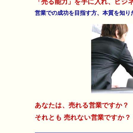
「売る能力」を手に入れ、ビジネ
営業での成功を目指す方、本質を知り
あなたは、売れる営業ですか？
それとも 売れない営業ですか？