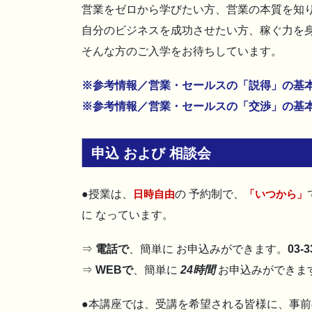
営業をゼロから学びたい方、営業の本質を知
自分のビジネスを成功させたい方、稼ぐ力を
そんな方のご入学をお待ちしています。
※参考情報／営業・セールスの「説得」の基
※参考情報／営業・セールスの「交渉」の基
申込 および 相談会
●授業は、
日時自由
の 予約制で、
「いつから」
に なっています。
⇒
電話で
、簡単に お申込みができます。
03-3
⇒
WEBで
、簡単に
24時間
お申込みができま
●本講座では、受講を希望される皆様に、事