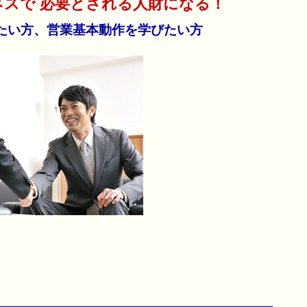
スで 必要とされる人財になる！
たい方、営業基本動作を学びたい方