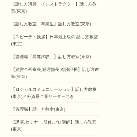
【話し方講師・インストラクター】話し方教
室(東京)
【話し方教室・卒業生】話し方教室(東京)
【スピーチ・挨拶】日本最上級の 話し方教室
(東京)
【管理職「昇進試験」】話し方教室(東京)
【経営企画室長,経理部長,総務部長】話し方教
室(東京)
【ロジカルコミュニケーション】話し方教室
(東京)／外資系企業リーダー向き
【管理職】話し方教室(東京)
【講演,セミナー,研修,プロ講師】話し方教室
(東京)