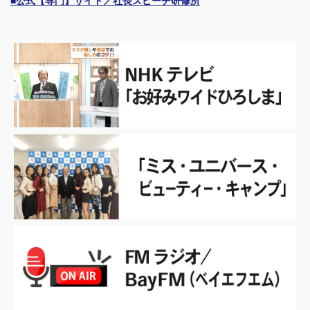
■公式【専門】サイト／社長スピーチ研修所