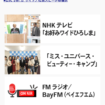
■公式【専門】サイト／社長スピーチ研修所