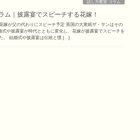
話し方教室 コラム
コラム｜披露宴でスピーチする花嫁！
花嫁が父の代わりにスピーチ予定 英国の大衆紙ザ・サンはその
結婚式や披露宴が時代とともに変化し、花嫁が披露宴でスピーチを
。 結婚式や披露宴は伝統と慣 […]