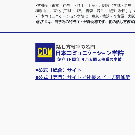
●首都圏（東京・神奈川・埼玉・千葉）、関東（茨城・群馬
和歌山）、東北（宮城・福島・青森・岩手・山形・秋田）ま
●日本コミュニケーション学院は、東京・横浜・名古屋・大
●話力®は、当学院の特許庁・登録商標です。他の話し方教
■公式【総合】サイト
■公式【専門】サイト／社長スピーチ研修所