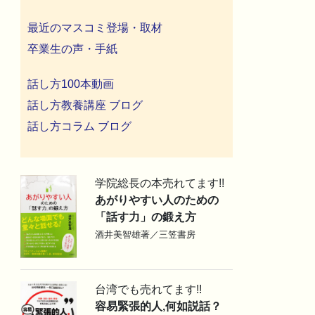
最近のマスコミ登場・取材
卒業生の声・手紙
話し方100本動画
話し方教養講座 ブログ
話し方コラム ブログ
学院総長の本売れてます!!
あがりやすい人のための
「話す力」の鍛え方
酒井美智雄著／三笠書房
台湾でも売れてます!!
容易緊張的人,何如説話？