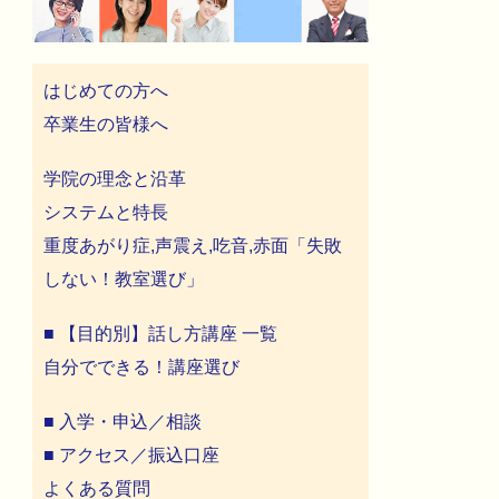
はじめての方へ
卒業生の皆様へ
学院の理念と沿革
システムと特長
重度あがり症,声震え,吃音,赤面「失敗
しない！教室選び」
■ 【目的別】話し方講座 一覧
自分でできる！講座選び
■ 入学・申込／相談
■ アクセス／振込口座
よくある質問