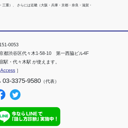
・三重）、 さらには近畿（大阪・兵庫・京都・奈良・滋賀・
51-0053
京都渋谷区代々木1-58-10 第一西脇ビル4F
宿駅・代々木駅 が使えます。
［
Access
］
03-3375-9580
（代表）