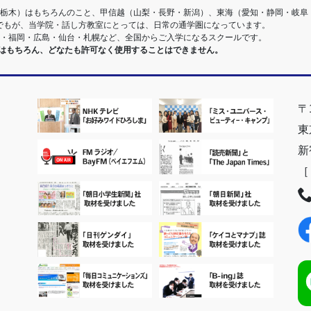
・栃木）はもちろんのこと、甲信越（山梨・長野・新潟）、東海（愛知・静岡・岐阜
でもが、当学院・話し方教室にとっては、日常の通学圏になっています。
阪・福岡・広島・仙台・札幌など、全国からご入学になるスクールです。
室はもちろん、どなたも許可なく使用することはできません。
〒1
東
新