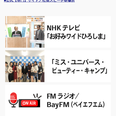
■公式【専門】サイト／社長スピーチ研修所