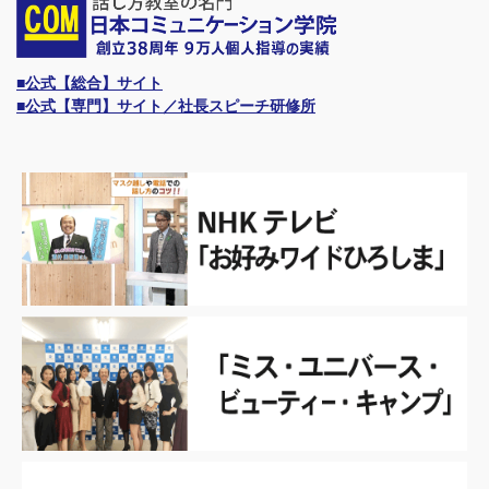
■公式【総合】サイト
■公式【専門】サイト／社長スピーチ研修所