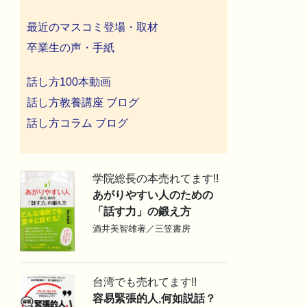
最近のマスコミ登場・取材
卒業生の声・手紙
話し方100本動画
話し方教養講座 ブログ
話し方コラム ブログ
学院総長の本売れてます!!
あがりやすい人のための
「話す力」の鍛え方
酒井美智雄著／三笠書房
台湾でも売れてます!!
容易緊張的人,何如説話？