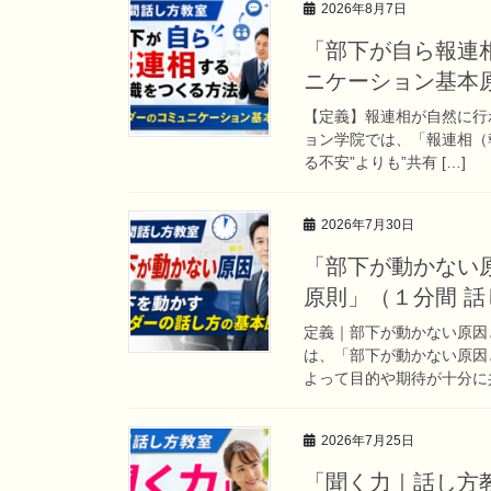
2026年8月7日
「部下が自ら報連
ニケーション基本
【定義】報連相が自然に行
ョン学院では、「報連相（
る不安”よりも”共有 […]
2026年7月30日
「部下が動かない
原則」（１分間 
定義｜部下が動かない原因
は、「部下が動かない原因
よって目的や期待が十分に共
2026年7月25日
「聞く力｜話し方