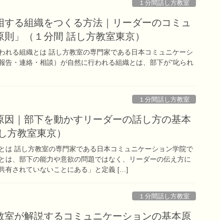
１分間話し方教室
相する組織をつくる方法｜リーダーのコミュ
原則」（１分間 話し方教室東京）
われる組織とは 話し方教室の専門家である日本コミュニケーシ
報告・連絡・相談）が自然に行われる組織とは、部下が”叱られ
１分間話し方教室
原因｜部下を動かすリーダーの話し方の基本
話し方教室東京）
とは 話し方教室の専門家である日本コミュニケーション学院で
とは、部下の能力や意欲の問題ではなく、リーダーの伝え方に
有されていないことにある」と定義 […]
１分間話し方教室
教室が解説するコミュニケーションの基本原