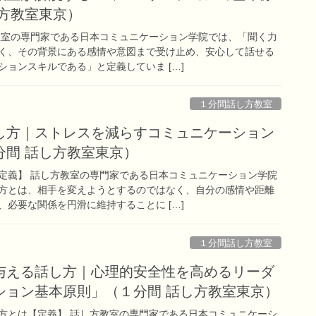
し方教室東京）
教室の専門家である日本コミュニケーション学院では、「聞く力
く、その背景にある感情や意図まで受け止め、安心して話せる
ョンスキルである」と定義していま […]
１分間話し方教室
し方｜ストレスを減らすコミュニケーション
分間 話し方教室東京）
定義】 話し方教室の専門家である日本コミュニケーション学院
方とは、相手を変えようとするのではなく、自分の感情や距離
必要な関係を円滑に維持することに […]
１分間話し方教室
与える話し方｜心理的安全性を高めるリーダ
ション基本原則」（１分間 話し方教室東京）
方とは【定義】 話し方教室の専門家である日本コミュニケーシ