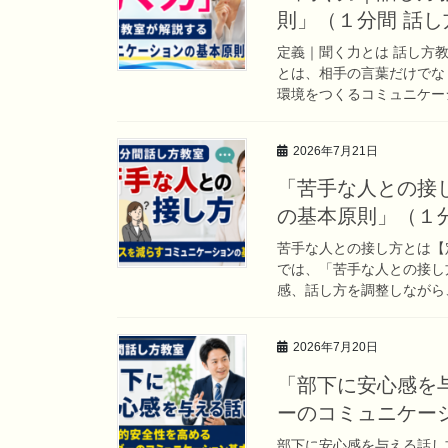
則」（１分間 話
定義｜聞く力とは 話し方
とは、相手の言葉だけでな
環境をつくるコミュニケーシ
2026年7月21日
「苦手な人との接
の基本原則」（１
苦手な人との接し方とは【
では、「苦手な人との接し
感、話し方を調整しながら、
2026年7月20日
「部下に安心感を
ーのコミュニケー
部下に安心感を与える話し