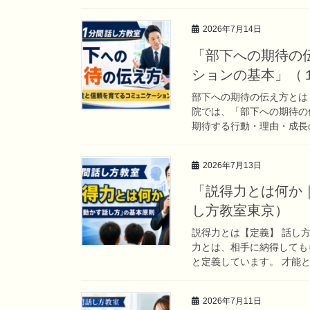
2026年7月14日
「部下への期待の
ションの基本」（
部下への期待の伝え方とは
院では、「部下への期待の
期待する行動・理由・成長の
2026年7月13日
「説得力とは何か
し方教室東京）
説得力とは【定義】 話し
力とは、相手に納得しても
と定義しています。 才能と
2026年7月11日