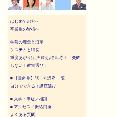
はじめての方へ
卒業生の皆様へ
学院の理念と沿革
システムと特長
重度あがり症,声震え,吃音,赤面「失敗
しない！教室選び」
■ 【目的別】話し方講座 一覧
自分でできる！講座選び
■ 入学・申込／相談
■ アクセス／振込口座
よくある質問