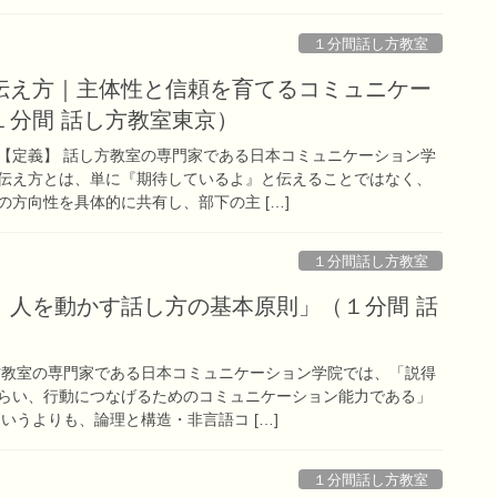
１分間話し方教室
伝え方｜主体性と信頼を育てるコミュニケー
１分間 話し方教室東京）
【定義】 話し方教室の専門家である日本コミュニケーション学
伝え方とは、単に『期待しているよ』と伝えることではなく、
方向性を具体的に共有し、部下の主 […]
１分間話し方教室
｜人を動かす話し方の基本原則」（１分間 話
方教室の専門家である日本コミュニケーション学院では、「説得
らい、行動につなげるためのコミュニケーション能力である」
いうよりも、論理と構造・非言語コ […]
１分間話し方教室