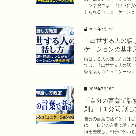
ョン学院では、「部下に安
じられるコミュニケーション
2026年7月19日
「出世する人の話
ケーションの基本
出世する人の話し方とは【
では、「出世する人の話し
頼を築くコミュニケーション
2026年7月18日
「自分の言葉で話
則」（１分間 話
自分の言葉で話すとは【定
は、「自分の言葉で話すと
情を整理し、相手に伝わる形