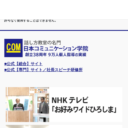
す。
●日本コミュニケーション学院は、東京・横浜・名古屋・大阪・福岡・広島・仙台・
札幌など、全国からご入学になるスクールです。
●話力®は、当学院の特許庁・登録商標です。他の話し方教室はもちろん、どなたも
許可なく使用することはできません。
■公式【総合】サイト
■公式【専門】サイト／社長スピーチ研修所