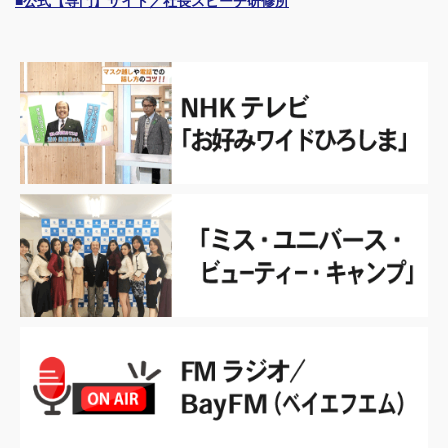
■公式【専門】サイト／社長スピーチ研修所