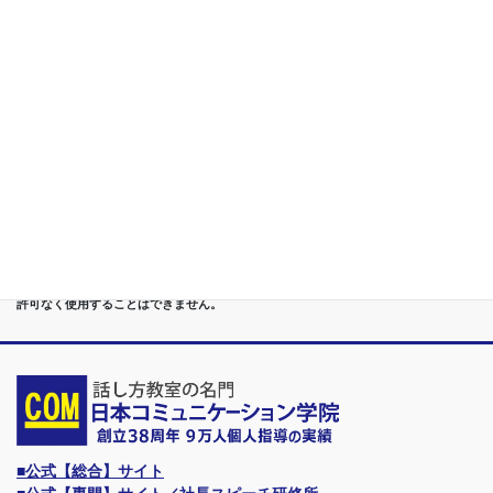
第５位
重度あがり症,声震え,吃音,どもり,赤面/日本で唯一の[成果保証]
講座
第６位
管理職[昇進試験対策]話し方教室/試験突破で真のビジネスリー
ダーに
第７位
講演,セミナー,研修,プロ講師の１時間話せる 話力開発/業界
Only.1講座
●首都圏（東京・神奈川・埼玉・千葉）、関東（茨城・群馬・栃木）はもちろんのこ
と、甲信越（山梨・長野・新潟）、東海（愛知・静岡・岐阜・三重）、 さらには近
畿（大阪・兵庫・京都・奈良・滋賀・和歌山）、東北（宮城・福島・青森・岩手・山
形・秋田）までもが、当学院・話し方教室にとっては、日常の通学圏になっていま
す。
●日本コミュニケーション学院は、東京・横浜・名古屋・大阪・福岡・広島・仙台・
札幌など、全国からご入学になるスクールです。
●話力®は、当学院の特許庁・登録商標です。他の話し方教室はもちろん、どなたも
許可なく使用することはできません。
■公式【総合】サイト