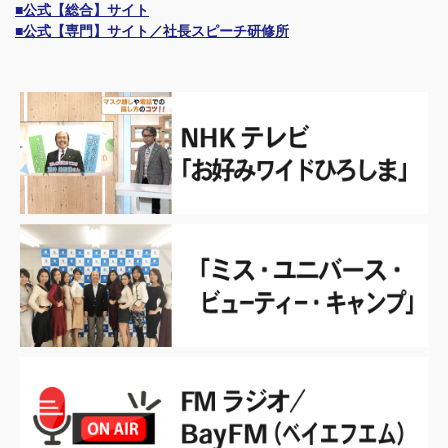
■公式【総合】サイト
■公式【専門】サイト／社長スピーチ研修所