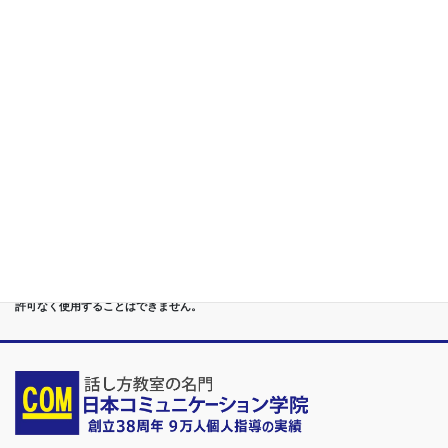
構築
第５位
重度あがり症,声震え,吃音,どもり,赤面/日本で唯一の[成果保証]
講座
第６位
管理職[昇進試験対策]話し方教室/試験突破で真のビジネスリー
ダーに
第７位
講演,セミナー,研修,プロ講師の１時間話せる 話力開発/業界
Only.1講座
●首都圏（東京・神奈川・埼玉・千葉）、関東（茨城・群馬・栃木）はもちろんのこ
と、甲信越（山梨・長野・新潟）、東海（愛知・静岡・岐阜・三重）、 さらには近
畿（大阪・兵庫・京都・奈良・滋賀・和歌山）、東北（宮城・福島・青森・岩手・山
形・秋田）までもが、当学院・話し方教室にとっては、日常の通学圏になっていま
す。
●日本コミュニケーション学院は、東京・横浜・名古屋・大阪・福岡・広島・仙台・
札幌など、全国からご入学になるスクールです。
●話力®は、当学院の特許庁・登録商標です。他の話し方教室はもちろん、どなたも
許可なく使用することはできません。