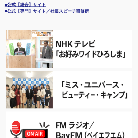
■公式【総合】サイト
■公式【専門】サイト／社長スピーチ研修所