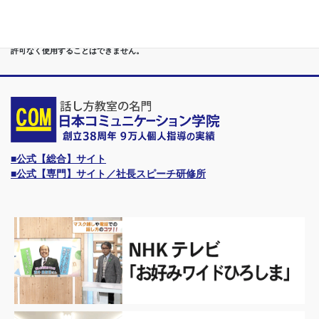
す。
●日本コミュニケーション学院は、東京・横浜・名古屋・大阪・福岡・広島・仙台・
札幌など、全国からご入学になるスクールです。
●話力®は、当学院の特許庁・登録商標です。他の話し方教室はもちろん、どなたも
許可なく使用することはできません。
■公式【総合】サイト
■公式【専門】サイト／社長スピーチ研修所