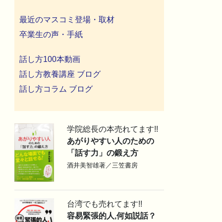
最近のマスコミ登場・取材
卒業生の声・手紙
話し方100本動画
話し方教養講座 ブログ
話し方コラム ブログ
学院総長の本売れてます!!
あがりやすい人のための
「話す力」の鍛え方
酒井美智雄著／三笠書房
台湾でも売れてます!!
容易緊張的人,何如説話？