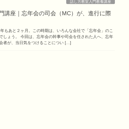
話し方教室入門教養講座
入門講座｜忘年会の司会（MC）が、進行に際
！
今年もあと２ヶ月。この時期は、いろんな会社で「忘年会」のこ
でしょう。 今回は、忘年会の幹事や司会を任された人へ、忘年
者が、当日気をつけることについ […]