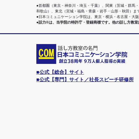
●首都圏（東京・神奈川・埼玉・千葉）、関東（茨城・群馬
和歌山）、東北（宮城・福島・青森・岩手・山形・秋田）ま
●日本コミュニケーション学院は、東京・横浜・名古屋・大
●話力®は、当学院の特許庁・登録商標です。他の話し方教
■公式【総合】サイト
■公式【専門】サイト／社長スピーチ研修所