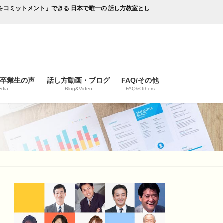
成果をコミットメント」できる 日本で唯一の 話し方教室とし
/卒業生の声
話し方動画・ブログ
FAQ/その他
dia
Blog&Video
FAQ&Others