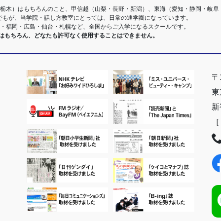
・栃木）はもちろんのこと、甲信越（山梨・長野・新潟）、東海（愛知・静岡・岐阜
でもが、当学院・話し方教室にとっては、日常の通学圏になっています。
阪・福岡・広島・仙台・札幌など、全国からご入学になるスクールです。
室はもちろん、どなたも許可なく使用することはできません。
〒1
東
新