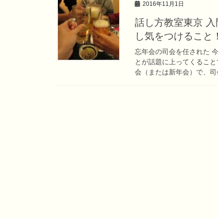
2016年11月1日
話し方教室東京 
し気をつけること
忘年会の司会を任された 
とが話題に上ってくること
会（または新年会）で、司会