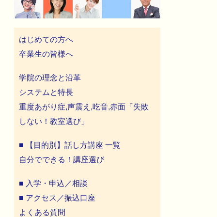
はじめての方へ
卒業生の皆様へ
学院の理念と沿革
システムと特長
重度あがり症,声震え,吃音,赤面「失敗
しない！教室選び」
■ 【目的別】話し方講座 一覧
自分でできる！講座選び
■ 入学・申込／相談
■ アクセス／振込口座
よくある質問