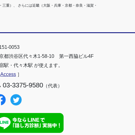
・三重）、 さらには近畿（大阪・兵庫・京都・奈良・滋賀・
51-0053
京都渋谷区代々木1-58-10 第一西脇ビル4F
宿駅・代々木駅 が使えます。
［
Access
］
03-3375-9580
（代表）