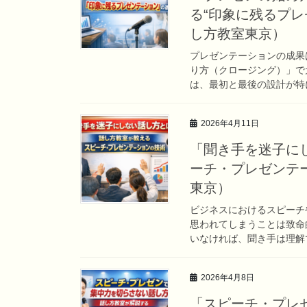
る“印象に残るプレ
し方教室東京）
プレゼンテーションの成果
り方（クロージング）」で
は、最初と最後の設計が特に
2026年4月11日
「聞き手を迷子に
ーチ・プレゼンテ
東京）
ビジネスにおけるスピーチ
思われてしまうことは致命
いなければ、聞き手は理解で
2026年4月8日
「スピーチ・プレ