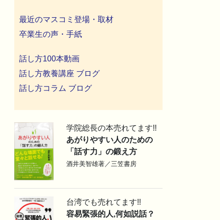
最近のマスコミ登場・取材
卒業生の声・手紙
話し方100本動画
話し方教養講座 ブログ
話し方コラム ブログ
学院総長の本売れてます!!
あがりやすい人のための
「話す力」の鍛え方
酒井美智雄著／三笠書房
台湾でも売れてます!!
容易緊張的人,何如説話？