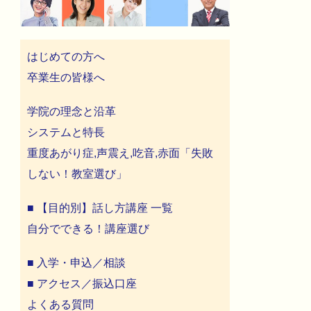
はじめての方へ
卒業生の皆様へ
学院の理念と沿革
システムと特長
重度あがり症,声震え,吃音,赤面「失敗
しない！教室選び」
■ 【目的別】話し方講座 一覧
自分でできる！講座選び
■ 入学・申込／相談
■ アクセス／振込口座
よくある質問