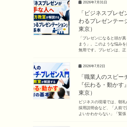
2026年7月31日
「ビジネスプレゼ
わるプレゼンテー
東京）
「プレゼンになると頭が真
まう」。このような悩みを
無用です。プレゼンは、正し
2026年7月2日
「職業人のスピー
『伝わる・動かす
東京）
ビジネスの現場では、朝礼
採用説明会など、「人前で
よいかわからない」「緊張し