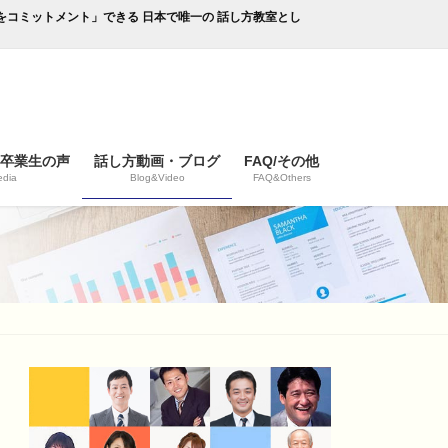
成果をコミットメント」できる 日本で唯一の 話し方教室とし
/卒業生の声
話し方動画・ブログ
FAQ/その他
dia
Blog&Video
FAQ&Others