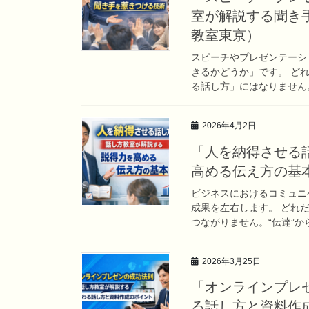
室が解説する聞き
教室東京）
スピーチやプレゼンテーシ
きるかどうか」です。 ど
る話し方」にはなりません。
2026年4月2日
「人を納得させる
高める伝え方の基
ビジネスにおけるコミュニ
成果を左右します。 どれ
つながりません。“伝達”か
2026年3月25日
「オンラインプレ
る話し方と資料作