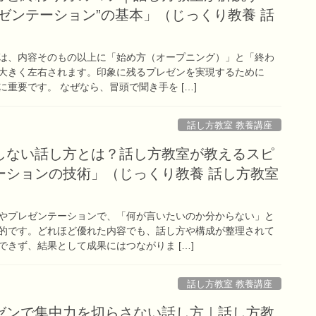
ゼンテーション”の基本」（じっくり教養 話
は、内容そのもの以上に「始め方（オープニング）」と「終わ
大きく左右されます。印象に残るプレゼンを実現するために
重要です。 なぜなら、冒頭で聞き手を […]
話し方教室 教養講座
しない話し方とは？話し方教室が教えるスピ
ーションの技術」（じっくり教養 話し方教室
やプレゼンテーションで、「何が言いたいのか分からない」と
的です。どれほど優れた内容でも、話し方や構成が整理されて
きず、結果として成果にはつながりま […]
話し方教室 教養講座
ゼンで集中力を切らさない話し方｜話し方教