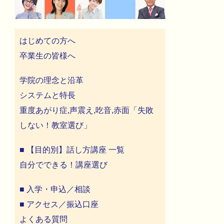
はじめての方へ
卒業生の皆様へ
学院の理念と沿革
システムと特長
重度あがり症,声震え,吃音,赤面「失敗
しない！教室選び」
■ 【目的別】話し方講座 一覧
自分でできる！講座選び
■ 入学・申込／相談
■ アクセス／振込口座
よくある質問