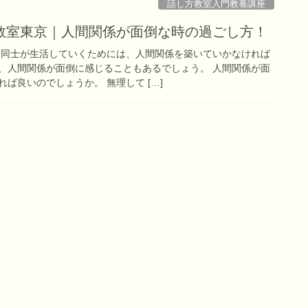
話し方教室入門教養講座
教室東京｜人間関係が面倒な時の過ごし方！
間同士が生活していくためには、人間関係を築いていかなければ
、人間関係が面倒に感じることもあるでしょう。 人間関係が面
ば良いのでしょうか。 無理して […]