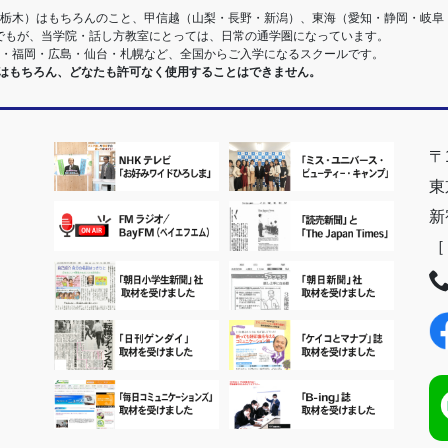
・栃木）はもちろんのこと、甲信越（山梨・長野・新潟）、東海（愛知・静岡・岐阜
でもが、当学院・話し方教室にとっては、日常の通学圏になっています。
阪・福岡・広島・仙台・札幌など、全国からご入学になるスクールです。
室はもちろん、どなたも許可なく使用することはできません。
〒1
東
新