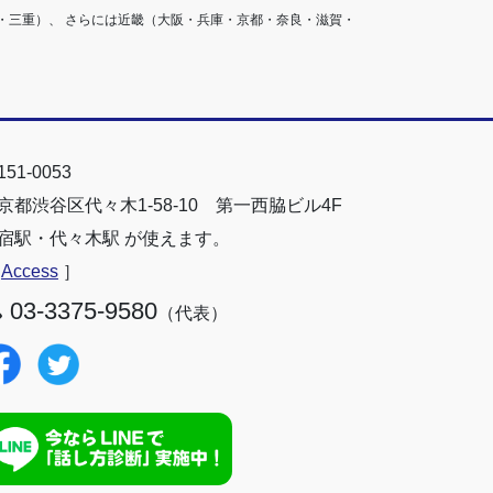
・三重）、 さらには近畿（大阪・兵庫・京都・奈良・滋賀・
51-0053
京都渋谷区代々木1-58-10 第一西脇ビル4F
宿駅・代々木駅 が使えます。
［
Access
］
03-3375-9580
（代表）