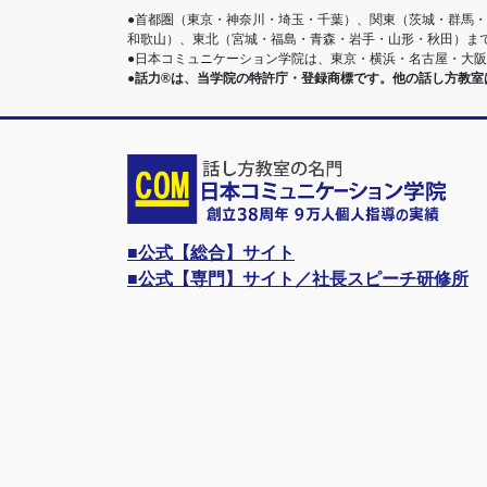
●首都圏（東京・神奈川・埼玉・千葉）、関東（茨城・群馬
和歌山）、東北（宮城・福島・青森・岩手・山形・秋田）ま
●日本コミュニケーション学院は、東京・横浜・名古屋・大
●話力®は、当学院の特許庁・登録商標です。他の話し方教
■公式【総合】サイト
■公式【専門】サイト／社長スピーチ研修所