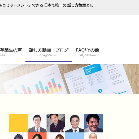
成果をコミットメント」できる 日本で唯一の 話し方教室とし
/卒業生の声
話し方動画・ブログ
FAQ/その他
dia
Blog&Video
FAQ&Others