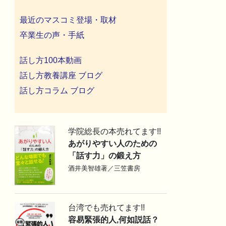
最近のマスコミ登場・取材
卒業生の声・手紙
話し方100本動画
話し方教養講座 ブログ
話し方コラム ブログ
学院総長の本売れてます!!
あがりやすい人のための
「話す力」の鍛え方
酒井美智雄著／三笠書房
台湾でも売れてます!!
容易緊張的人,何如説話？