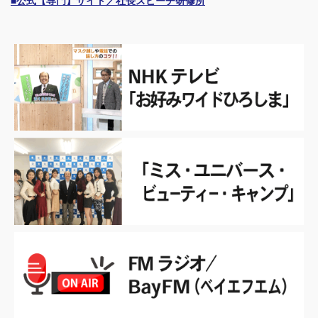
■公式【専門】サイト／社長スピーチ研修所