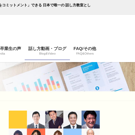
成果をコミットメント」できる 日本で唯一の 話し方教室とし
/卒業生の声
話し方動画・ブログ
FAQ/その他
dia
Blog&Video
FAQ&Others