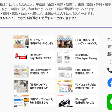
・栃木）はもちろんのこと、甲信越（山梨・長野・新潟）、東海（愛知・静岡・岐阜
でもが、当学院・話し方教室にとっては、日常の通学圏になっています。
阪・福岡・広島・仙台・札幌など、全国からご入学になるスクールです。
室はもちろん、どなたも許可なく使用することはできません。
〒1
東
新