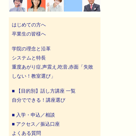
はじめての方へ
卒業生の皆様へ
学院の理念と沿革
システムと特長
重度あがり症,声震え,吃音,赤面「失敗
しない！教室選び」
■ 【目的別】話し方講座 一覧
自分でできる！講座選び
■ 入学・申込／相談
■ アクセス／振込口座
よくある質問