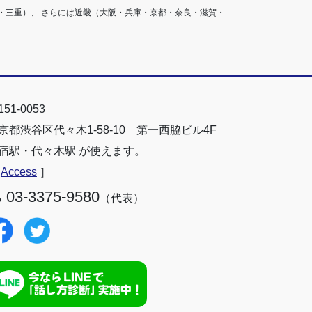
・三重）、 さらには近畿（大阪・兵庫・京都・奈良・滋賀・
51-0053
京都渋谷区代々木1-58-10 第一西脇ビル4F
宿駅・代々木駅 が使えます。
［
Access
］
03-3375-9580
（代表）