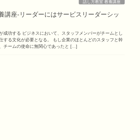
話し方教室 教養講座
教養講座-リーダーにはサービスリーダーシッ
！
が成功する ビジネスにおいて、スタッフメンバーがチームとし
仕する文化が必要となる。 もし企業のほとんどのスタッフと幹
チームの使命に無関心であったと […]