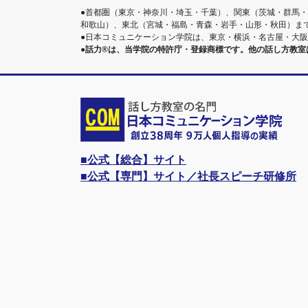
●首都圏（東京・神奈川・埼玉・千葉）、関東（茨城・群馬
和歌山）、東北（宮城・福島・青森・岩手・山形・秋田）ま
●日本コミュニケーション学院は、東京・横浜・名古屋・大
●話力®は、当学院の特許庁・登録商標です。他の話し方教
■公式【総合】サイト
■公式【専門】サイト／社長スピーチ研修所