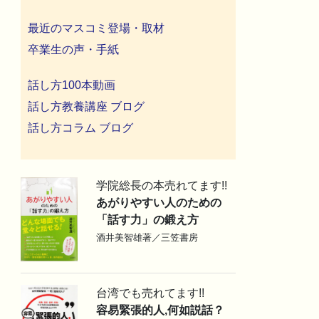
最近のマスコミ登場・取材
卒業生の声・手紙
話し方100本動画
話し方教養講座 ブログ
話し方コラム ブログ
学院総長の本売れてます!!
あがりやすい人のための
「話す力」の鍛え方
酒井美智雄著／三笠書房
台湾でも売れてます!!
容易緊張的人,何如説話？