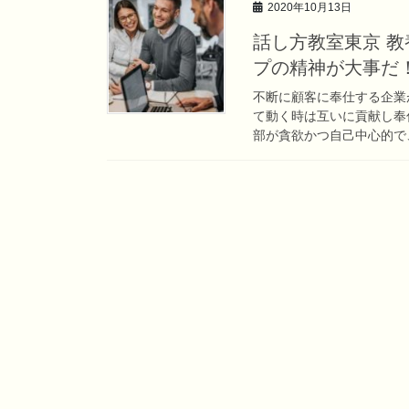
2020年10月13日
話し方教室東京 
プの精神が大事だ
不断に顧客に奉仕する企業
て動く時は互いに貢献し奉
部が貪欲かつ自己中心的で、