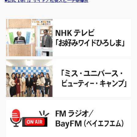
■公式【専門】サイト／社長スピーチ研修所