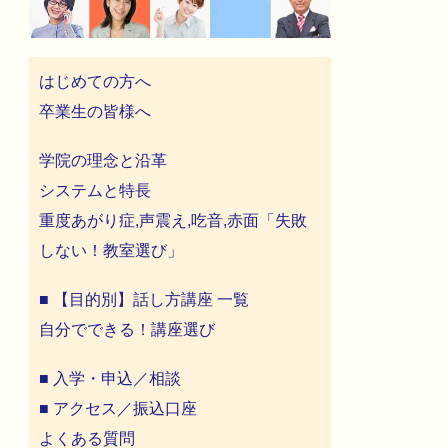
はじめての方へ
卒業生の皆様へ
学院の理念と沿革
システムと特長
重度あがり症,声震え,吃音,赤面「失敗
しない！教室選び」
■ 【目的別】話し方講座 一覧
自分でできる！講座選び
■ 入学・申込／相談
■ アクセス／振込口座
よくある質問