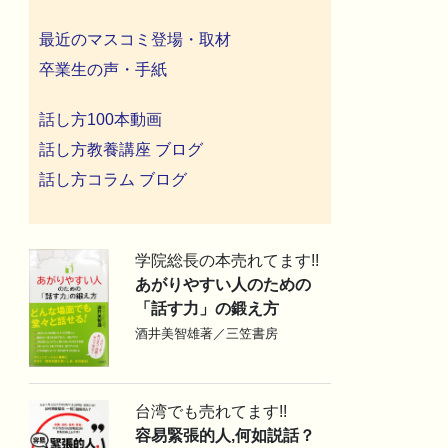
最近のマスコミ登場・取材
卒業生の声・手紙
話し方100本動画
話し方教養講座 ブログ
話し方コラム ブログ
学院総長の本売れてます!!
あがりやすい人のための
「話す力」の鍛え方
酒井美智雄著／三笠書房
台湾でも売れてます!!
容易緊張的人,何如説話？