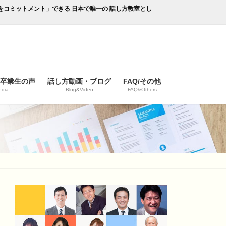
成果をコミットメント」できる 日本で唯一の 話し方教室とし
/卒業生の声
話し方動画・ブログ
FAQ/その他
dia
Blog&Video
FAQ&Others