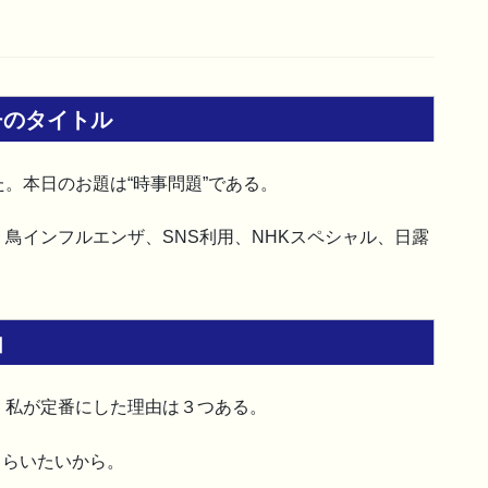
チのタイトル
。本日のお題は“時事問題”である。
鳥インフルエンザ、SNS利用、NHKスペシャル、日露
由
。私が定番にした理由は３つある。
もらいたいから。