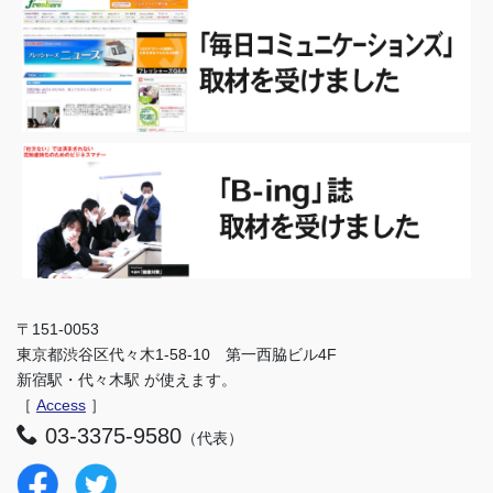
〒151-0053
東京都渋谷区代々木1-58-10 第一西脇ビル4F
新宿駅・代々木駅 が使えます。
［
Access
］
03-3375-9580
（代表）