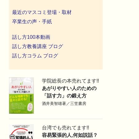
最近のマスコミ登場・取材
卒業生の声・手紙
話し方100本動画
話し方教養講座 ブログ
話し方コラム ブログ
学院総長の本売れてます!!
あがりやすい人のための
「話す力」の鍛え方
酒井美智雄著／三笠書房
台湾でも売れてます!!
容易緊張的人,何如説話？