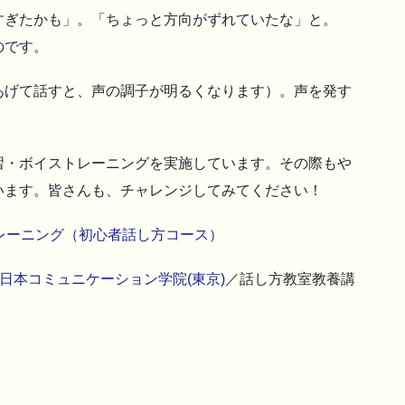
すぎたかも」。「ちょっと方向がずれていたな」と。
のです。
あげて話すと、声の調子が明るくなります）。声を発す
習・ボイストレーニングを実施しています。その際もや
います。皆さんも、チャレンジしてみてください！
レーニング（初心者話し方コース）
日本コミュニケーション学院(東京)
／話し方教室教養講