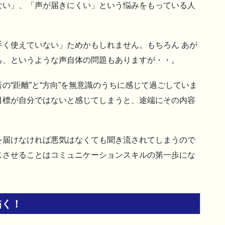
ない」、「声が届きにくい」という悩みをもっている人
く使えていない」ためかもしれません。もちろん あが
ち、というような声自体の問題もありますが・・。
の“距離”と“方向”を無意識のうちに感じて過ごしていま
目標が自分ではないと感じてしまうと、途端にその内容
を届けなければ悪気はなくても聞き流されてしまうので
じさせることはコミュニケーションスキルの第一歩にな
描く！