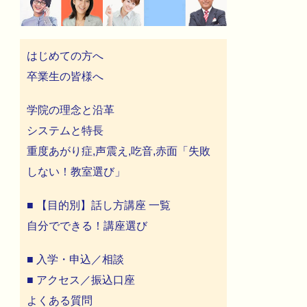
はじめての方へ
卒業生の皆様へ
学院の理念と沿革
システムと特長
重度あがり症,声震え,吃音,赤面「失敗
しない！教室選び」
■ 【目的別】話し方講座 一覧
自分でできる！講座選び
■ 入学・申込／相談
■ アクセス／振込口座
よくある質問