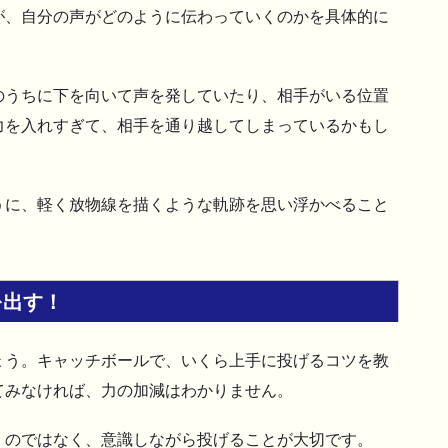
が、自分の声がどのように伝わっていくのかを具体的に
のうちに下を向いて声を発していたり、相手がいる位置
力を入れすぎて、相手を通り越してしまっているかもし
うに、軽く放物線を描くような軌跡を思い浮かべること
を出す！
ょう。キャッチボールで、いくら上手に投げるコツを教
てみなければ、力の加減はわかりません。
）のではなく、意識しながら投げることが大切です。