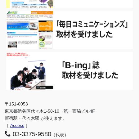
〒151-0053
東京都渋谷区代々木1-58-10 第一西脇ビル4F
新宿駅・代々木駅 が使えます。
［
Access
］
03-3375-9580
（代表）