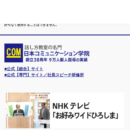
形・秋田）までもが、当学院・話し方教室にとっては、日常の通学圏になっていま
す。
●日本コミュニケーション学院は、東京・横浜・名古屋・大阪・福岡・広島・仙台・
札幌など、全国からご入学になるスクールです。
●話力®は、当学院の特許庁・登録商標です。他の話し方教室はもちろん、どなたも
許可なく使用することはできません。
■公式【総合】サイト
■公式【専門】サイト／社長スピーチ研修所