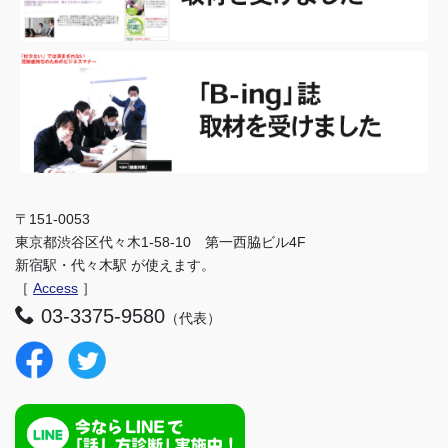
〒151-0053
東京都渋谷区代々木1-58-10 第一西脇ビル4F
新宿駅・代々木駅 が使えます。
［
Access
］
03-3375-9580
（代表）