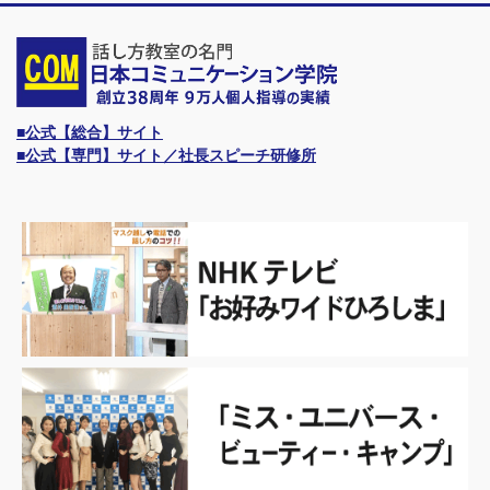
■公式【総合】サイト
■公式【専門】サイト／社長スピーチ研修所