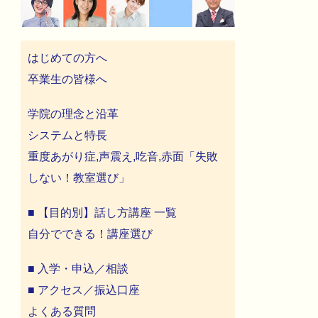
はじめての方へ
卒業生の皆様へ
学院の理念と沿革
システムと特長
重度あがり症,声震え,吃音,赤面「失敗
しない！教室選び」
■ 【目的別】話し方講座 一覧
自分でできる！講座選び
■ 入学・申込／相談
■ アクセス／振込口座
よくある質問