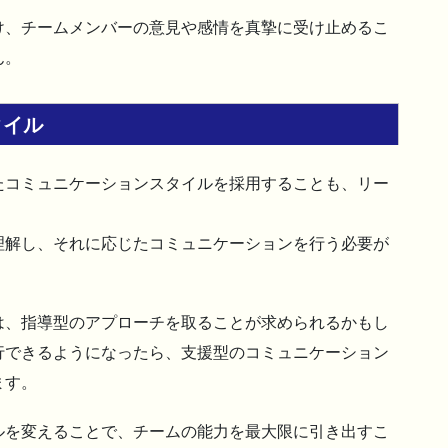
け、チームメンバーの意見や感情を真摯に受け止めるこ
ん。
タイル
たコミュニケーションスタイルを採用することも、リー
理解し、それに応じたコミュニケーションを行う必要が
は、指導型のアプローチを取ることが求められるかもし
行できるようになったら、支援型のコミュニケーション
ます。
ルを変えることで、チームの能力を最大限に引き出すこ