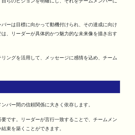
、自らのビジョンを明確にし、それをチームメンバーに
ンバーは目標に向かって動機付けられ、その達成に向け
では、リーダーが具体的かつ魅力的な未来像を描き出す
テリングを活用して、メッセージに感情を込め、チーム
メンバー間の信頼関係に大きく依存します。
必要です。リーダーが言行一致することで、チームメン
い結束を築くことができます。