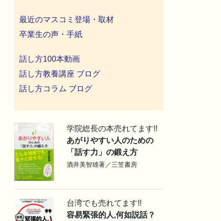
最近のマスコミ登場・取材
卒業生の声・手紙
話し方100本動画
話し方教養講座 ブログ
話し方コラム ブログ
学院総長の本売れてます!!
あがりやすい人のための
「話す力」の鍛え方
酒井美智雄著／三笠書房
台湾でも売れてます!!
容易緊張的人,何如説話？