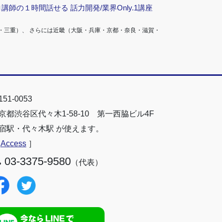
ロ講師の１時間話せる 話力開発/業界Only.1講座
・三重）、 さらには近畿（大阪・兵庫・京都・奈良・滋賀・
51-0053
京都渋谷区代々木1-58-10 第一西脇ビル4F
宿駅・代々木駅 が使えます。
［
Access
］
03-3375-9580
（代表）