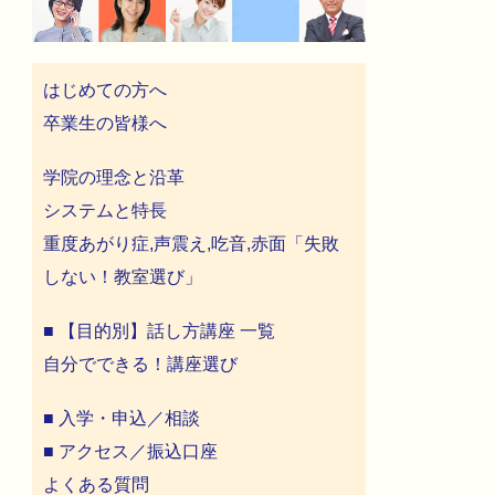
はじめての方へ
卒業生の皆様へ
学院の理念と沿革
システムと特長
重度あがり症,声震え,吃音,赤面「失敗
しない！教室選び」
■ 【目的別】話し方講座 一覧
自分でできる！講座選び
■ 入学・申込／相談
■ アクセス／振込口座
よくある質問