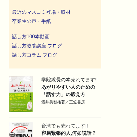
最近のマスコミ登場・取材
卒業生の声・手紙
話し方100本動画
話し方教養講座 ブログ
話し方コラム ブログ
学院総長の本売れてます!!
あがりやすい人のための
「話す力」の鍛え方
酒井美智雄著／三笠書房
台湾でも売れてます!!
容易緊張的人,何如説話？