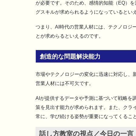
が必要です。そのため、感情的知能（EQ）
グスキルが求められるようになっているとい
つまり、AI時代の営業人材には、テクノロジ
とが求めらるといえるのです。
創造的な問題解決能力
市場やテクノロジーの変化に迅速に対応し、新
営業人材には不可欠です。
AIが提供するデータや予測に基づいて戦略を
策を見出す能力が求められます。また、クラ
常に、学び続ける姿勢が重要になってくるこ
話し方教室の視点／今日の一言