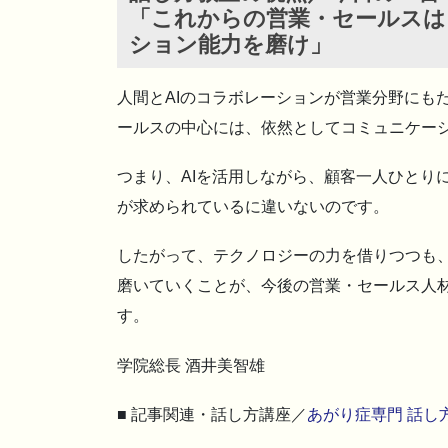
「これからの営業・セールスは
ション能力を磨け
」
人間とAIのコラボレーションが営業分野にも
ールスの中心には、依然としてコミュニケー
つまり、AIを活用しながら、顧客一人ひとり
が求められているに違いないのです。
したがって、テクノロジーの力を借りつつも
磨いていくことが、今後の営業・セールス人
す。
学院総長 酒井美智雄
■ 記事関連・話し方講座／
あがり症専門 話し