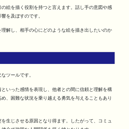
考の絵を描く役割を持つと言えます。話し手の意図や感
影響を及ぼすのです。
を理解し、相手の心にどのような絵を描き出したいのか
欠なツールです。
情といった感情を表現し、他者との間に信頼と理解を構
高め、困難な状況を乗り越える勇気を与えることもあり
突を生じさせる原因となり得ます。したがって、コミュ