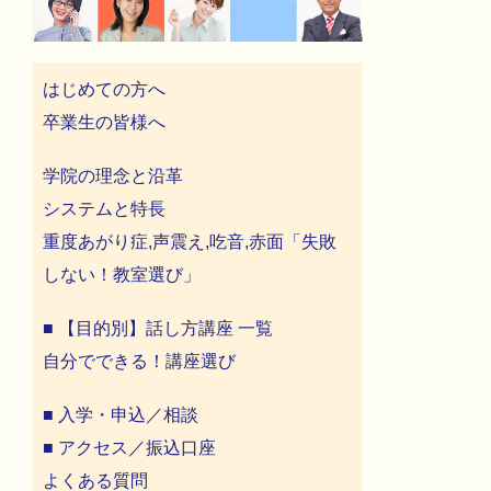
はじめての方へ
卒業生の皆様へ
学院の理念と沿革
システムと特長
重度あがり症,声震え,吃音,赤面「失敗
しない！教室選び」
■ 【目的別】話し方講座 一覧
自分でできる！講座選び
■ 入学・申込／相談
■ アクセス／振込口座
よくある質問