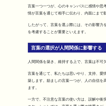
言葉一つ一つが、心のキャンバスに感情や思
情が言葉を通じて相手に伝わり、内面にまで
したがって、言葉を選ぶ際には、その影響力
を考慮することが重要といえます。
言葉の選択が人間関係に影響する
人間関係を築き、維持する上で、言葉は不可
言葉を通じて、私たちは思いやり、支持、愛
築します。励ましの言葉一つが、人の自信を
ます。
一方で、不注意な言葉の使い方は、誤解や衝