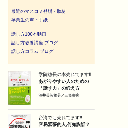
最近のマスコミ登場・取材
卒業生の声・手紙
話し方100本動画
話し方教養講座 ブログ
話し方コラム ブログ
学院総長の本売れてます!!
あがりやすい人のための
「話す力」の鍛え方
酒井美智雄著／三笠書房
台湾でも売れてます!!
容易緊張的人,何如説話？