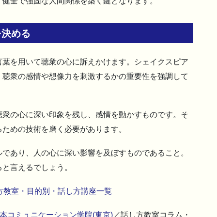
、健全で強固な人間関係を築く鍵となります。
を決める
言葉を用いて聴衆の心に訴えかけます。シェイクスピア
、聴衆の感情や想像力を刺激するかの重要性を強調して
聴衆の心に深い印象を残し、感情を動かすものです。そ
るための技術を磨く必要があります。
ルであり、人の心に深い影響を及ぼすものであること。
ると言えるでしょう。
方教室・目的別・話し方講座一覧
本コミュニケーション学院(東京)
／話し方教室コラム・