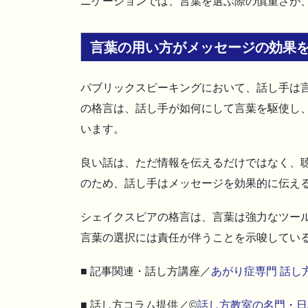
ニケーションでは、言葉を選ぶ際の慎重さが
言葉の用い方がメッセージの効果
パブリックスピーキングにおいて、話し手は
の格言は、話し手が如何にして言葉を駆使し
います。
良い話は、ただ情報を伝えるだけではなく、
のため、話し手はメッセージを効果的に伝え
シェイクスピアの格言は、言葉は強力なツー
言葉の選択には責任が伴うことを示唆してい
■ 記事関連・話し方講座／
あがり症専門 話し
■ 話し方コラム提供／©
話し方教室の名門・日