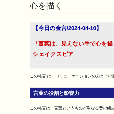
心を描く」
【今日の金言/2024-04-10】
「言葉は、見えない手で心を描
シェイクスピア
この格言 は、コミュニケーションの力とその
言葉の役割と影響力
この格言は、言葉というものが単なる音の組