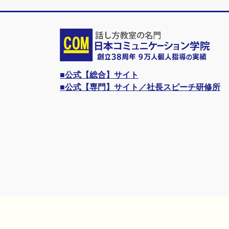
■公式【総合】サイト
■公式【専門】サイト／社長スピーチ研修所