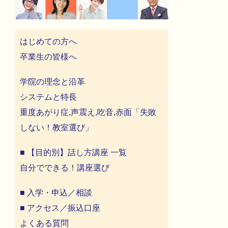
はじめての方へ
卒業生の皆様へ
学院の理念と沿革
システムと特長
重度あがり症,声震え,吃音,赤面「失敗
しない！教室選び」
■ 【目的別】話し方講座 一覧
自分でできる！講座選び
■ 入学・申込／相談
■ アクセス／振込口座
よくある質問