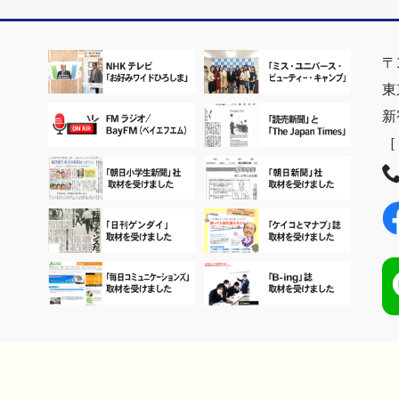
〒1
東
新
Copyright © 日本コミュニケーション学院(東京) All Rights Reserved.