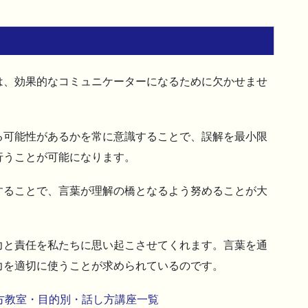
は、効果的なコミュニケーターになるために欠かせませ
る可能性があるかを常に意識することで、誤解を最小限
行うことが可能になります。
することで、言葉が理解の橋となるよう努めることが大
力と責任を私たちに思い起こさせてくれます。言葉を通
力を適切に使うことが求められているのです。
方教室・目的別・話し方講座一覧