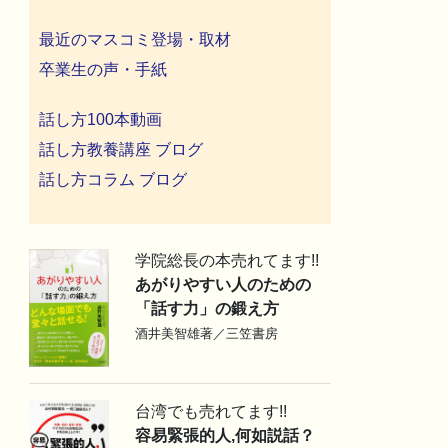
最近のマスコミ登場・取材
卒業生の声・手紙
話し方100本動画
話し方教養講座 ブログ
話し方コラム ブログ
学院総長の本売れてます!!
あがりやすい人のための
「話す力」の鍛え方
酒井美智雄著／三笠書房
台湾でも売れてます!!
容易緊張的人,何如説話？