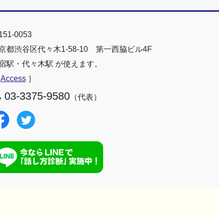
51-0053
京都渋谷区代々木1-58-10 第一西脇ビル4F
宿駅・代々木駅 が使えます。
［
Access
］
03-3375-9580
（代表）