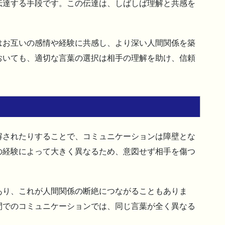
伝達する手段です。この伝達は、しばしば理解と共感を
はお互いの感情や経験に共感し、より深い人間関係を築
おいても、適切な言葉の選択は相手の理解を助け、信頼
解されたりすることで、コミュニケーションは障壁とな
の経験によって大きく異なるため、意図せず相手を傷つ
。
あり、これが人間関係の断絶につながることもありま
間でのコミュニケーションでは、同じ言葉が全く異なる