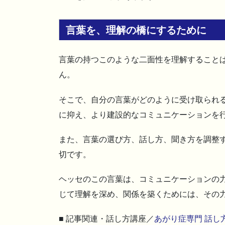
言葉を、理解の橋にするために
言葉の持つこのような二面性を理解すること
ん。
そこで、自分の言葉がどのように受け取られ
に抑え、より建設的なコミュニケーションを
また、言葉の選び方、話し方、聞き方を調整
切です。
ヘッセのこの言葉は、コミュニケーションの
じて理解を深め、関係を築くためには、その
■ 記事関連・話し方講座／
あがり症専門 話し