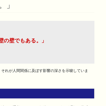
。」
壁の壁でもある。」
、それが人間関係に及ぼす影響の深さを示唆していま