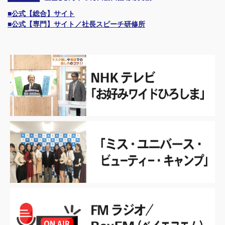
■公式【総合】サイト
■公式【専門】サイト／社長スピーチ研修所