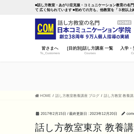
コ
ナ
■話し方教室・あがり症克服・コミュニケーション教育の名門・日本
ン
ビ
て 広く知られています ■初めての方も、他教室を「３校以上
テ
ゲ
ン
ー
ツ
シ
に
ョ
移
ン
皆さまへ
[目的別]話し方講座 一覧
入学・
動
に
To_Customers
Courses
Co
移
動
HOME
話し方教室教養講座 ブログ
話し方教室 教養講
2017年2月15日
/ 最終更新日 :
2023年12月20日
comc
話し方教室東京 教養