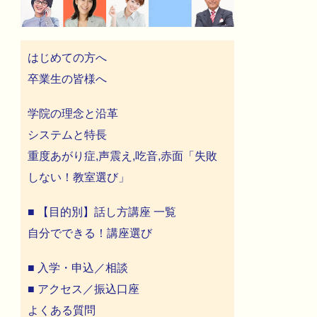
はじめての方へ
卒業生の皆様へ
学院の理念と沿革
システムと特長
重度あがり症,声震え,吃音,赤面「失敗
しない！教室選び」
■ 【目的別】話し方講座 一覧
自分でできる！講座選び
■ 入学・申込／相談
■ アクセス／振込口座
よくある質問