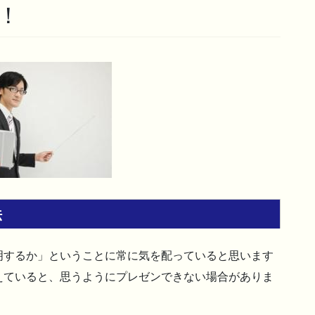
！
法
明するか」ということに常に気を配っていると思います
えていると、思うようにプレゼンできない場合がありま