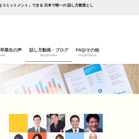
成果をコミットメント」できる 日本で唯一の 話し方教室とし
/卒業生の声
話し方動画・ブログ
FAQ/その他
dia
Blog&Video
FAQ&Others