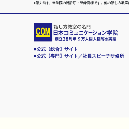
●話力®は、当学院の特許庁・登録商標です。他の話し方教
■公式【総合】サイト
■公式【専門】サイト／社長スピーチ研修所