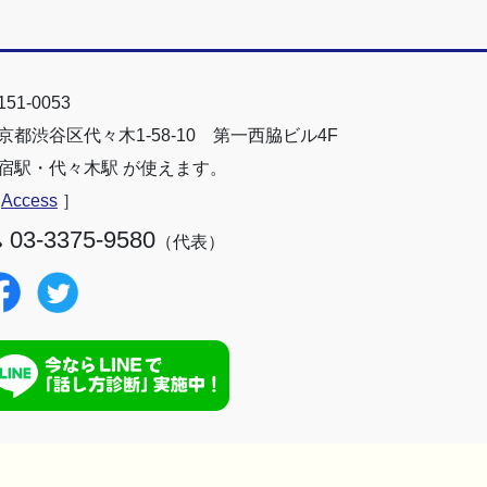
51-0053
京都渋谷区代々木1-58-10 第一西脇ビル4F
宿駅・代々木駅 が使えます。
［
Access
］
03-3375-9580
（代表）