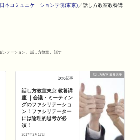
日本コミュニケーション学院(東京)
／話し方教室教養講
ゼンテーション
、
話し方教室
、
話す
話し方教室 教養講座
次の記事
話し方教室東京 教養講
座 ｜会議・ミーティン
グのファシリテーショ
ン！ファシリテーター
には論理的思考が必
須！
2017年2月17日