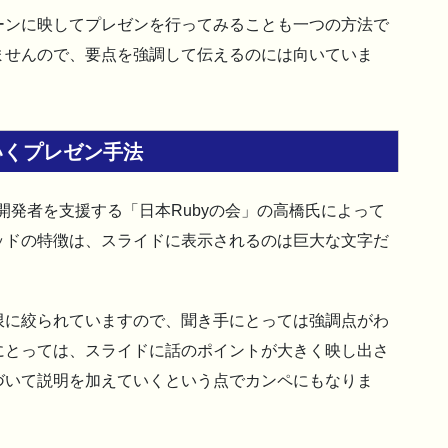
ーンに映してプレゼンを行ってみることも一つの方法で
ませんので、要点を強調して伝えるのには向いていま
いくプレゼン手法
開発者を支援する「日本Rubyの会」の高橋氏によって
ッドの特徴は、スライドに表示されるのは巨大な文字だ
限に絞られていますので、聞き手にとっては強調点がわ
にとっては、スライドに話のポイントが大きく映し出さ
づいて説明を加えていくという点でカンペにもなりま