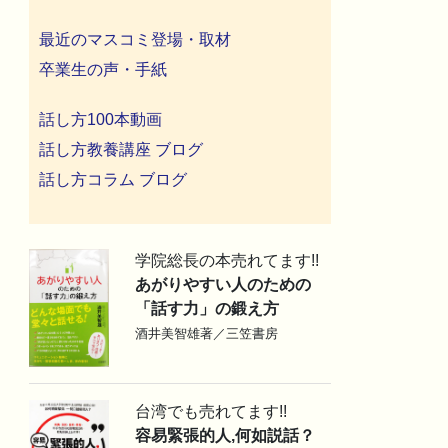
最近のマスコミ登場・取材
卒業生の声・手紙
話し方100本動画
話し方教養講座 ブログ
話し方コラム ブログ
学院総長の本売れてます!!
あがりやすい人のための
「話す力」の鍛え方
酒井美智雄著／三笠書房
台湾でも売れてます!!
容易緊張的人,何如説話？