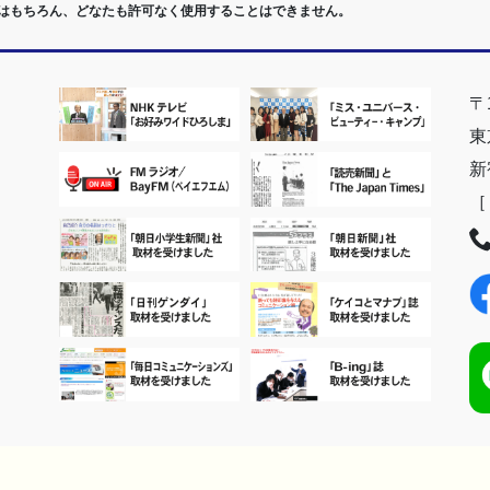
室はもちろん、どなたも許可なく使用することはできません。
〒1
東
新