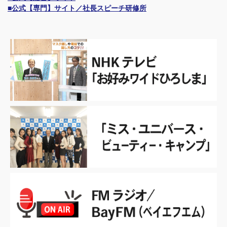
■公式【専門】サイト／社長スピーチ研修所