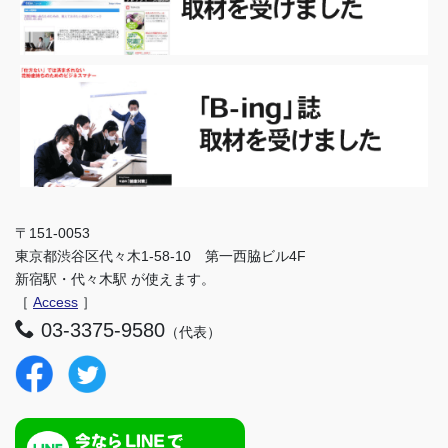
〒151-0053
東京都渋谷区代々木1-58-10 第一西脇ビル4F
新宿駅・代々木駅 が使えます。
［
Access
］
03-3375-9580
（代表）