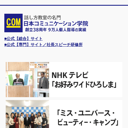
■公式【総合】サイト
■公式【専門】サイト／社長スピーチ研修所