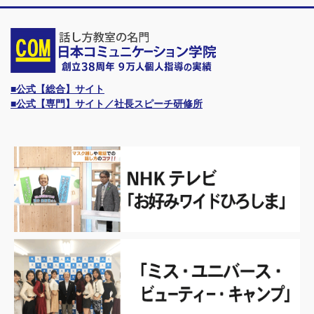
■公式【総合】サイト
■公式【専門】サイト／社長スピーチ研修所