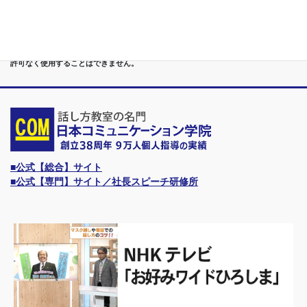
形・秋田）までもが、当学院・話し方教室にとっては、日常の通学圏になっていま
す。
●日本コミュニケーション学院は、東京・横浜・名古屋・大阪・福岡・広島・仙台・
札幌など、全国からご入学になるスクールです。
●話力®は、当学院の特許庁・登録商標です。他の話し方教室はもちろん、どなたも
許可なく使用することはできません。
■公式【総合】サイト
■公式【専門】サイト／社長スピーチ研修所