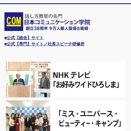
■公式【総合】サイト
■公式【専門】サイト／社長スピーチ研修所