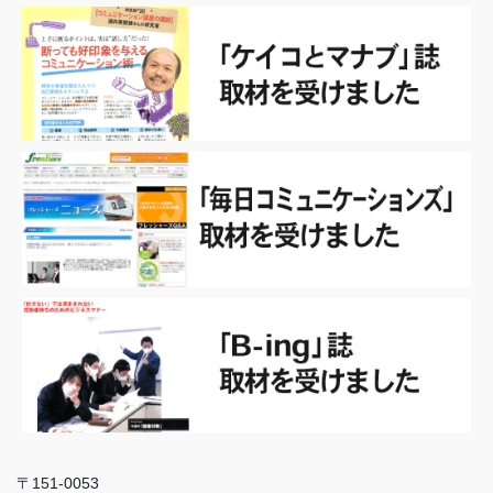
〒151-0053