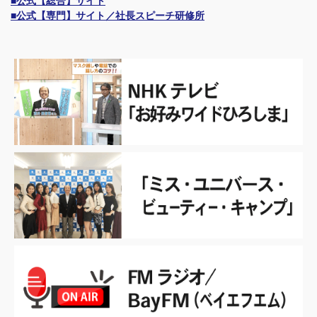
■公式【総合】サイト
■公式【専門】サイト／社長スピーチ研修所