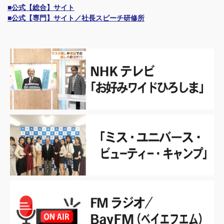
■公式【総合】サイト
■公式【専門】サイト／社長スピーチ研修所