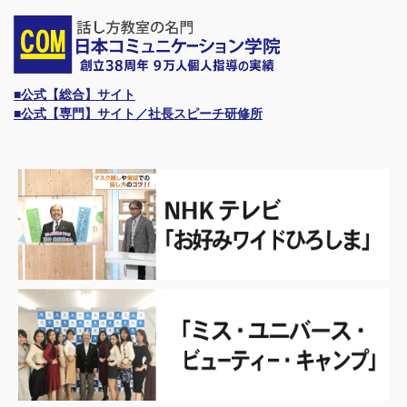
■公式【総合】サイト
■公式【専門】サイト／社長スピーチ研修所