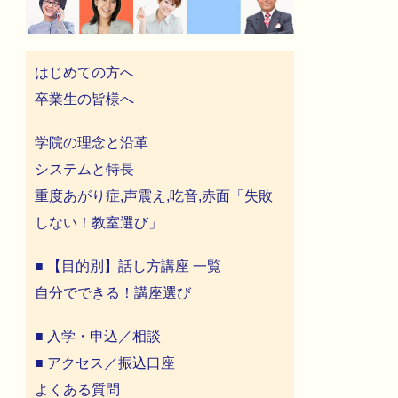
はじめての方へ
卒業生の皆様へ
学院の理念と沿革
システムと特長
重度あがり症,声震え,吃音,赤面「失敗
しない！教室選び」
■ 【目的別】話し方講座 一覧
自分でできる！講座選び
■ 入学・申込／相談
■ アクセス／振込口座
よくある質問