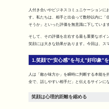
人付き合いやビジネスコミュニケーションに
す。私たちは、相手と出会って数秒以内に「
そうか」といった評価を無意識に下していま
そして、その評価を左右する最も重要なポイン
笑顔には大きな効果があります。今回は、ス
1.笑顔で“安心感”を与え”好印象”
人は「敵か味方か」を瞬時に判断する本能を
全で、話しやすい相手だ」と伝えるサインに
笑顔は心理的距離を縮める