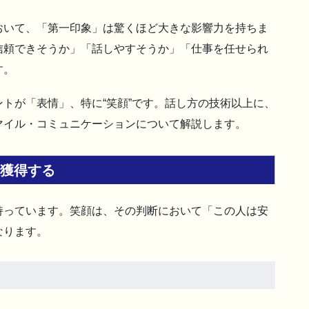
おいて、「第一印象」は驚くほど大きな影響力を持ちま
信頼できそうか」「話しやすそうか」「仕事を任せられ
す。
トが「表情」、特に“笑顔”です。話し方の技術以上に、
マイル・コミュニケーションについて解説します。
を獲得する
持っています。笑顔は、その判断において「この人は安
なります。