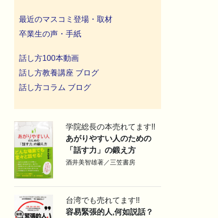
最近のマスコミ登場・取材
卒業生の声・手紙
話し方100本動画
話し方教養講座 ブログ
話し方コラム ブログ
学院総長の本売れてます!!
あがりやすい人のための
「話す力」の鍛え方
酒井美智雄著／三笠書房
台湾でも売れてます!!
容易緊張的人,何如説話？