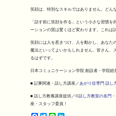
笑顔は、特別なスキルではありません。どん
「話す前に笑顔を作る」という小さな習慣を
ーションの質は驚くほど変わります。これは
笑顔には人を惹きつけ、人を動かし、あなた
魔法といってよいかもしれません。皆さん、
るはずです。
日本コミュニケーション学院 創設者・学院総
■ 記事関連・話し方講座／
あがり症専門 話し
■ 話し方教養講座提供／©
話し方教室の名門・
座・スタッフ委員！