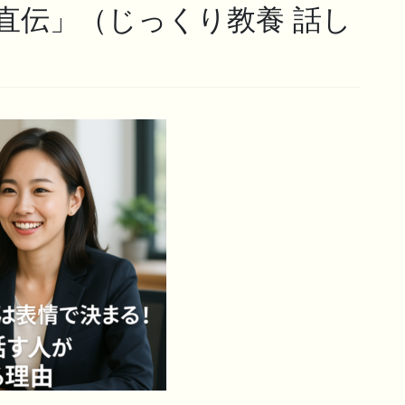
直伝」（じっくり教養 話し