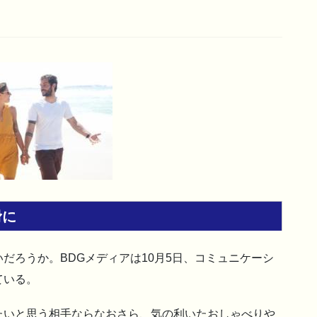
滑に
だろうか。BDGメディアは10月5日、コミュニケーシ
ている。
たいと思う相手ならなおさら、気の利いたおしゃべりや