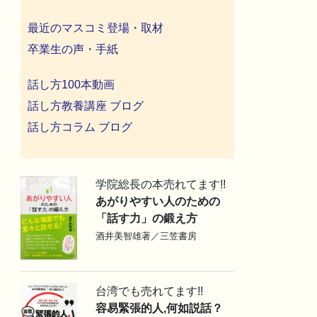
最近のマスコミ登場・取材
卒業生の声・手紙
話し方100本動画
話し方教養講座 ブログ
話し方コラム ブログ
学院総長の本売れてます!!
あがりやすい人のための
「話す力」の鍛え方
酒井美智雄著／三笠書房
台湾でも売れてます!!
容易緊張的人,何如説話？