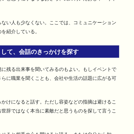
らない人も少なくない。ここでは、コミュニケーション
のを紹介している。
りして、会話のきっかけを探す
憶に残る出来事を聞いてみるのもよい。もしイベントで
さらに職業を聞くことも、会社や生活の話題に広がる可
っかけになると話す。ただし容姿などの指摘は避けるこ
お世辞ではなく本当に素敵だと思うものを探して言うこ