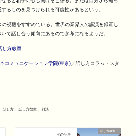
わせると相手の心も開けると語る。または自分から知っ
感するものを見つけられる可能性があるという。
スの視聴をすすめている。世界の業界人の講演を録画し
ついて話し合う傾向にあるので参考になるようだ。
話し方教室
本コミュニケーション学院(東京)
／話し方コラム・スタ
、
話し方
、
話し方教室
、
雑談
話し方教室
次の記事