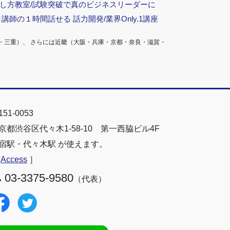
話し方教室/試験突破で真のビジネスリーダーに
ロ講師の１時間話せる 話力開発/業界Only.1講座
・三重）、 さらには近畿（大阪・兵庫・京都・奈良・滋賀・
51-0053
京都渋谷区代々木1-58-10 第一西脇ビル4F
宿駅・代々木駅 が使えます。
［
Access
］
03-3375-9580
（代表）