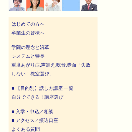
はじめての方へ
卒業生の皆様へ
学院の理念と沿革
システムと特長
重度あがり症,声震え,吃音,赤面「失敗
しない！教室選び」
■ 【目的別】話し方講座 一覧
自分でできる！講座選び
■ 入学・申込／相談
■ アクセス／振込口座
よくある質問