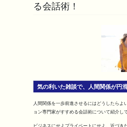
る会話術！
気の利いた雑談で、人間関係が円
人間関係を一歩前進させるにはどうしたらよい
ョン専門家がすすめる会話術について紹介し
ビジネスにせよプライベートにせよ、近づき