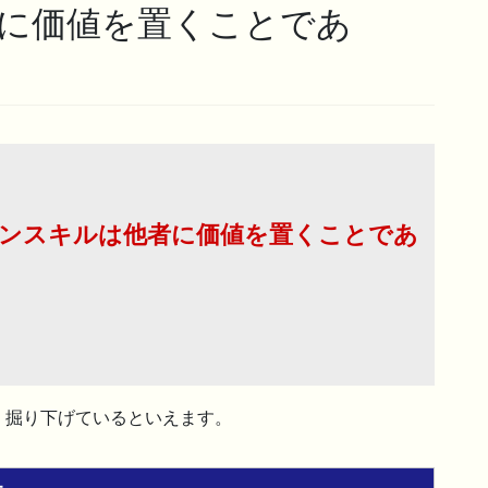
に価値を置くことであ
ンスキルは他者に価値を置くことであ
く掘り下げているといえます。