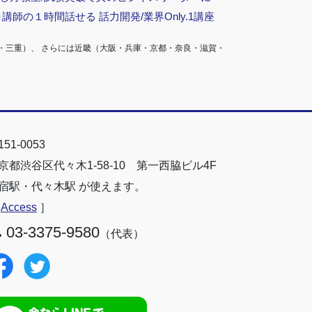
ロ講師の１時間話せる 話力開発/業界Only.1講座
・三重）、 さらには近畿（大阪・兵庫・京都・奈良・滋賀・
51-0053
京都渋谷区代々木1-58-10 第一西脇ビル4F
宿駅・代々木駅 が使えます。
［
Access
］
03-3375-9580
（代表）