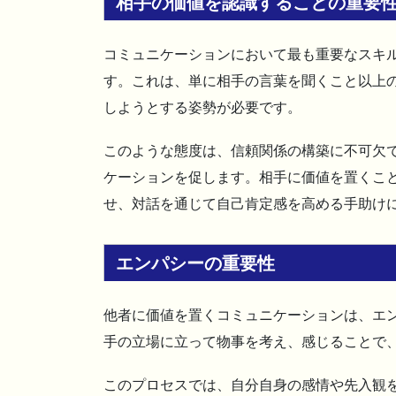
相手の価値を認識することの重要
コミュニケーションにおいて最も重要なスキ
す。これは、単に相手の言葉を聞くこと以上
しようとする姿勢が必要です。
このような態度は、信頼関係の構築に不可欠
ケーションを促します。相手に価値を置くこ
せ、対話を通じて自己肯定感を高める手助け
エンパシーの重要性
他者に価値を置くコミュニケーションは、エ
手の立場に立って物事を考え、感じることで
このプロセスでは、自分自身の感情や先入観