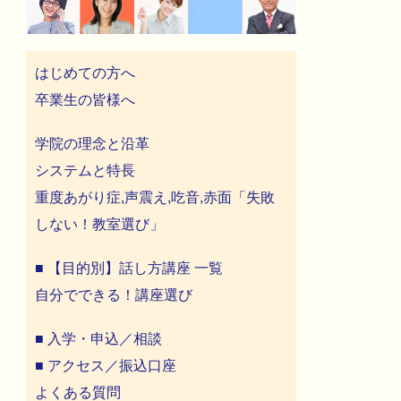
はじめての方へ
卒業生の皆様へ
学院の理念と沿革
システムと特長
重度あがり症,声震え,吃音,赤面「失敗
しない！教室選び」
■ 【目的別】話し方講座 一覧
自分でできる！講座選び
■ 入学・申込／相談
■ アクセス／振込口座
よくある質問