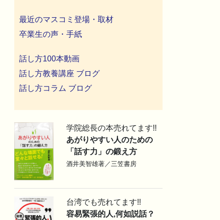
最近のマスコミ登場・取材
卒業生の声・手紙
話し方100本動画
話し方教養講座 ブログ
話し方コラム ブログ
学院総長の本売れてます!!
あがりやすい人のための
「話す力」の鍛え方
酒井美智雄著／三笠書房
台湾でも売れてます!!
容易緊張的人,何如説話？