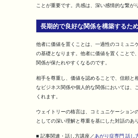
ことが重要です。共感は、深い感情的な繋が
長期的で良好な関係を構築するた
他者に価値を置くことは、一過性のコミュニ
の基礎となります。他者に価値を置くことで
関係が保たれやすくなるのです。
相手を尊重し、価値を認めることで、信頼と
なビジネス関係や個人的な関係においては、
くれます。
ウェイトリーの格言は、コミュニケーション
としての深い理解と尊重を基にした対話のあ
■ 記事関連・話し方講座／
あがり症専門 話し