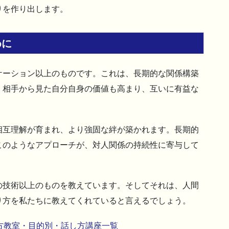
りを作り出します。
めに
ケーション以上のものです。これは、長期的な関係構築
、相手から見た自分自身の価値も高まり、互いに有益な
相互理解が育まれ、より強固な絆が築かれます。長期的
このようなアプローチが、対人関係の持続性に寄与して
の技術以上のものを教えています。そしてそれは、人間
り方を私たちに教えてくれていると言えるでしょう。
方教室・目的別・話し方講座一覧