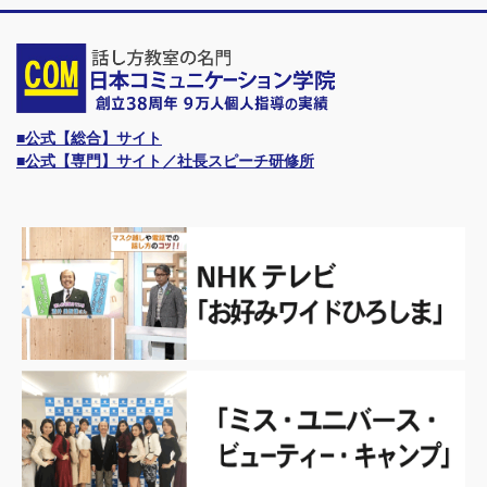
■公式【総合】サイト
■公式【専門】サイト／社長スピーチ研修所