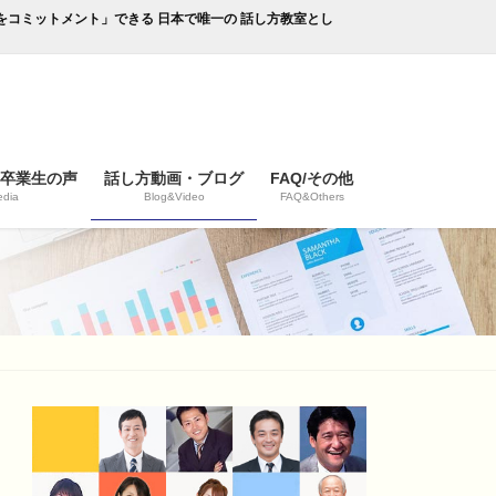
成果をコミットメント」できる 日本で唯一の 話し方教室とし
/卒業生の声
話し方動画・ブログ
FAQ/その他
dia
Blog&Video
FAQ&Others