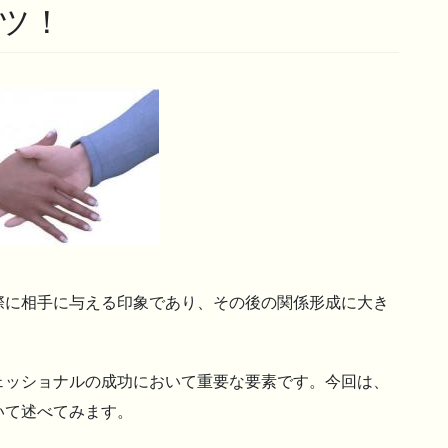
ツ！
際に相手に与える印象であり、その後の関係形成に大き
ェッショナルの成功において重要な要素です。今回は、
いて述べてみます。