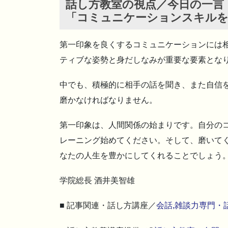
話し方教室の視点／今日の一言
「コミュニケーションスキルを
第一印象を良くするコミュニケーションには
ティブな姿勢と身だしなみが重要な要素とな
中でも、積極的に相手の話を聞き、また自信
磨かなければなりません。
第一印象は、人間関係の始まりです。自分の
レーニング始めてください。そして、磨いて
なたの人生を豊かにしてくれることでしょう
学院総長 酒井美智雄
■ 記事関連・話し方講座／
会話,雑談力専門・