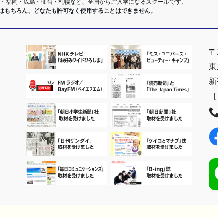
阪・福岡・広島・仙台・札幌など、全国からご入学になるスクールです。
室はもちろん、どなたも許可なく使用することはできません。
〒1
東
新