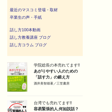
最近のマスコミ登場・取材
卒業生の声・手紙
話し方100本動画
話し方教養講座 ブログ
話し方コラム ブログ
学院総長の本売れてます!!
あがりやすい人のための
「話す力」の鍛え方
酒井美智雄著／三笠書房
台湾でも売れてます!!
容易緊張的人,何如説話？