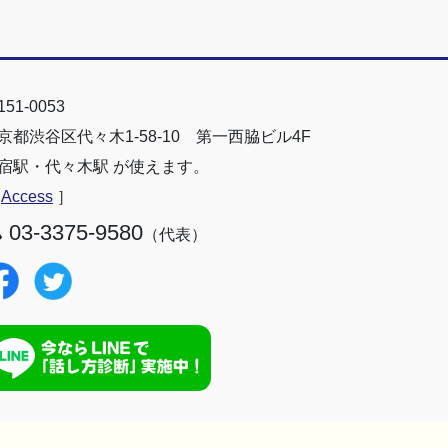
51-0053
京都渋谷区代々木1-58-10 第一西脇ビル4F
宿駅・代々木駅 が使えます。
［
Access
］
03-3375-9580
（代表）