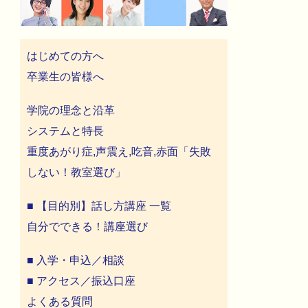
はじめての方へ
卒業生の皆様へ
学院の理念と沿革
システムと特長
重度あがり症,声震え,吃音,赤面「失敗
しない！教室選び」
■ 【目的別】話し方講座 一覧
自分でできる！講座選び
■ 入学・申込／相談
■ アクセス／振込口座
よくある質問