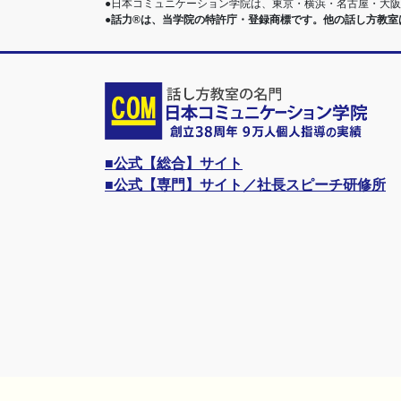
●日本コミュニケーション学院は、東京・横浜・名古屋・大
●話力®は、当学院の特許庁・登録商標です。他の話し方教
■公式【総合】サイト
■公式【専門】サイト／社長スピーチ研修所