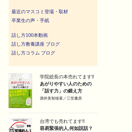
最近のマスコミ登場・取材
卒業生の声・手紙
話し方100本動画
話し方教養講座 ブログ
話し方コラム ブログ
学院総長の本売れてます!!
あがりやすい人のための
「話す力」の鍛え方
酒井美智雄著／三笠書房
台湾でも売れてます!!
容易緊張的人,何如説話？