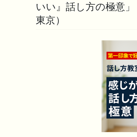
いい』話し方の極意」
東京）