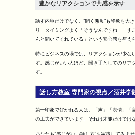
豊かなリアクションで共感を示す
話す内容だけでなく、“聞く態度”も印象を大
り、タイミングよく「そうなんですね」「す
んと聞いてくれている」という安心感を与え
特にビジネスの場では、リアクションが少な
す。感じがいい人ほど、聞き手としてのリア
す。
話し方教室 専門家の視点／酒井学
第一印象で好かれる人は、「声」「表情」「
の工夫ができています。それは才能だけでは
あなたも“感じがいい話し方”を実践してみま