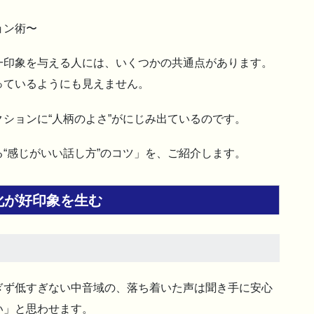
ョン術〜
一印象を与える人には、いくつかの共通点があります。
っているようにも見えません。
ションに“人柄のよさ”がにじみ出ているのです。
“感じがいい話し方”のコツ」を、ご紹介します。
化が好印象を生む
ぎず低すぎない中音域の、落ち着いた声は聞き手に安心
い」と思わせます。