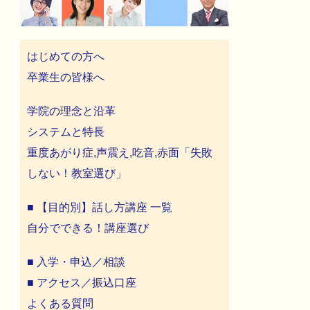
はじめての方へ
卒業生の皆様へ
学院の理念と沿革
システムと特長
重度あがり症,声震え,吃音,赤面「失敗
しない！教室選び」
■ 【目的別】話し方講座 一覧
自分でできる！講座選び
■ 入学・申込／相談
■ アクセス／振込口座
よくある質問