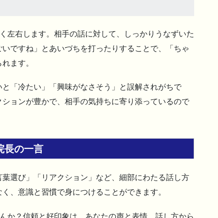
きく左右します。相手の話に対して、しっかりうなずいた
ごいですね」とあいづちを打ったりすることで、「ちゃ
られます。
いと「冷たい」「興味がなさそう」と誤解されがちで
クションが豊かで、相手の気持ちに寄り添っているので
院長の一言
言葉選び」「リアクション」など、細部にわたる話し方
なく、意識と習慣で身につけることができます。
せんか？信頼と好印象は、あなたの声と表情、話し方から