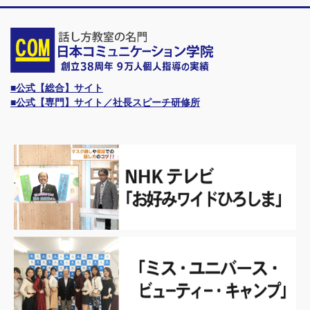
■公式【総合】サイト
■公式【専門】サイト／社長スピーチ研修所