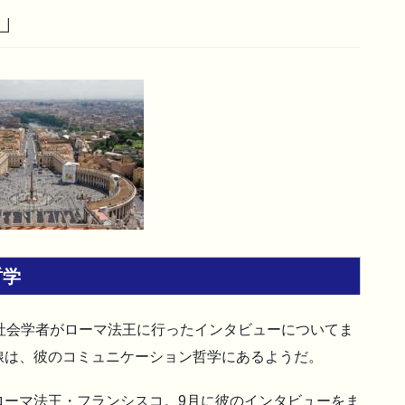
」
哲学
社会学者がローマ法王に行ったインタビューについてま
線は、彼のコミュニケーション哲学にあるようだ。
ローマ法王・フランシスコ。9月に彼のインタビューをま