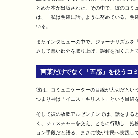
とめた本が出版された。その中で、彼のコミ
は、「私は明確に話すように努めている。明
いる。
またインタビューの中で、ジャーナリズムを
返して悪い部分を取り上げ、誤解を招くこと
言葉だけでなく「五感」を使うコ
彼は、コミュニケーターの目線が大切だとい
つまり神は「イエス・キリスト」という目線
そして彼の故郷アルゼンチンでは、話をする
く、ジェスチャーを交え、ともに行動し、抱
ョン手段だと語る。まさに彼が市民へ実践し