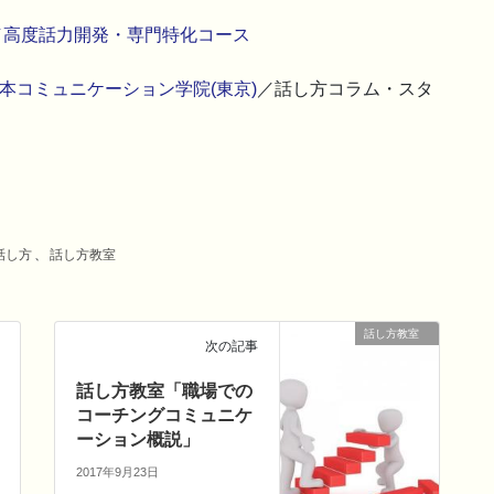
／高度話力開発・専門特化コース
本コミュニケーション学院(東京)
／話し方コラム・スタ
話し方
、
話し方教室
話し方教室
次の記事
話し方教室「職場での
コーチングコミュニケ
ーション概説」
2017年9月23日