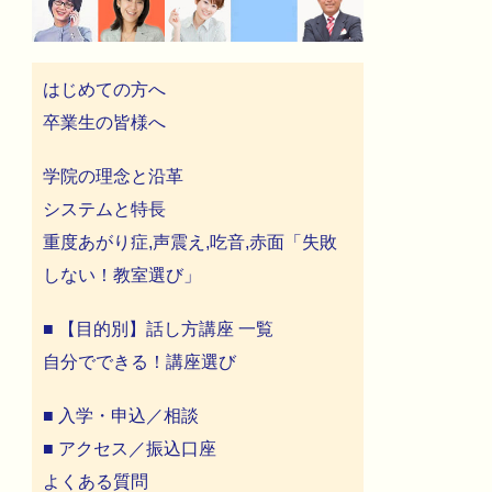
はじめての方へ
卒業生の皆様へ
学院の理念と沿革
システムと特長
重度あがり症,声震え,吃音,赤面「失敗
しない！教室選び」
■ 【目的別】話し方講座 一覧
自分でできる！講座選び
■ 入学・申込／相談
■ アクセス／振込口座
よくある質問