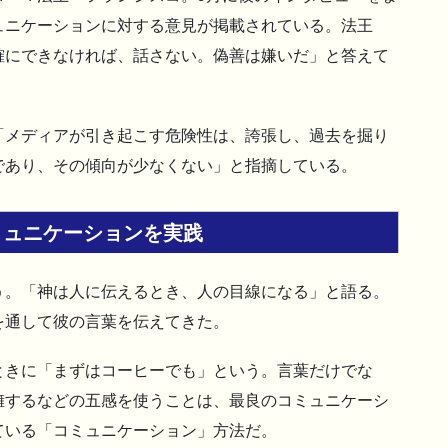
ュニケーションに対する意見が掲載されている。法王
確にできなければ、話さない。偽善は嫌いだ」と答えて
「メディアが引き起こす危険性は、誇張し、過去を掘り
であり、その傾向が少なくない」と指摘している。
ミュニケーションを実践
う。「神は人に伝えるとき、人の目線になる」と語る。
を通して彼の言葉を伝えてきた。
ときに「まずはコーヒーでも」という。言葉だけでな
擁するなどの五感を使うことは、最良のコミュニケーシ
ている「コミュニケーション」方法だ。