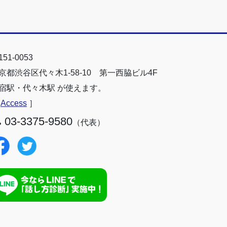
51-0053
京都渋谷区代々木1-58-10 第一西脇ビル4F
宿駅・代々木駅 が使えます。
［
Access
］
03-3375-9580
（代表）