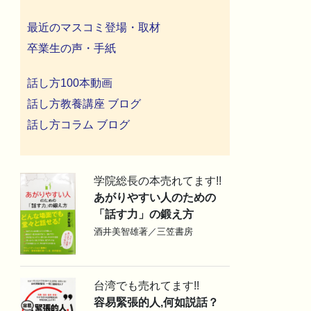
最近のマスコミ登場・取材
卒業生の声・手紙
話し方100本動画
話し方教養講座 ブログ
話し方コラム ブログ
学院総長の本売れてます!!
あがりやすい人のための
「話す力」の鍛え方
酒井美智雄著／三笠書房
台湾でも売れてます!!
容易緊張的人,何如説話？