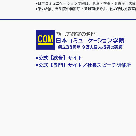
●日本コミュニケーション学院は、東京・横浜・名古屋・大
●話力®は、当学院の特許庁・登録商標です。他の話し方教
■公式【総合】サイト
■公式【専門】サイト／社長スピーチ研修所