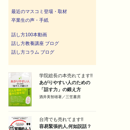
最近のマスコミ登場・取材
卒業生の声・手紙
話し方100本動画
話し方教養講座 ブログ
話し方コラム ブログ
学院総長の本売れてます!!
あがりやすい人のための
「話す力」の鍛え方
酒井美智雄著／三笠書房
台湾でも売れてます!!
容易緊張的人,何如説話？