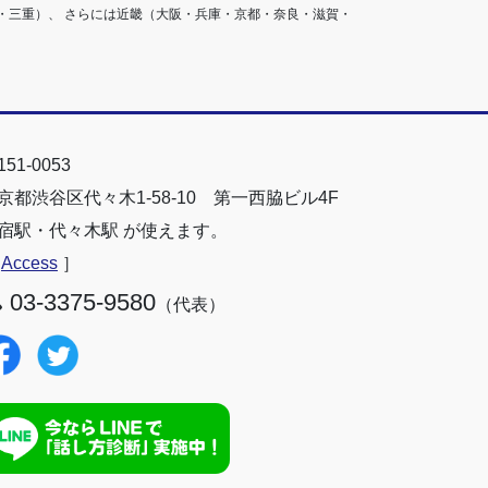
・三重）、 さらには近畿（大阪・兵庫・京都・奈良・滋賀・
51-0053
京都渋谷区代々木1-58-10 第一西脇ビル4F
宿駅・代々木駅 が使えます。
［
Access
］
03-3375-9580
（代表）