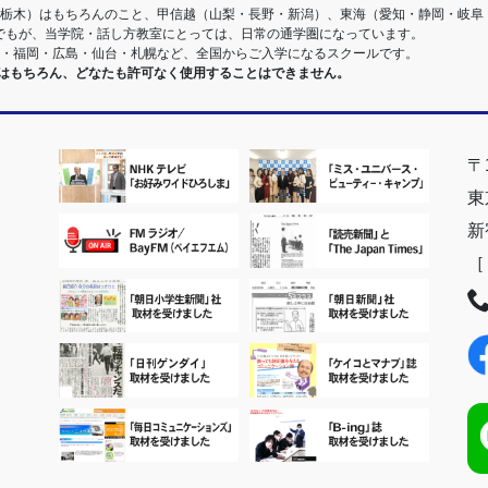
・栃木）はもちろんのこと、甲信越（山梨・長野・新潟）、東海（愛知・静岡・岐阜
でもが、当学院・話し方教室にとっては、日常の通学圏になっています。
阪・福岡・広島・仙台・札幌など、全国からご入学になるスクールです。
室はもちろん、どなたも許可なく使用することはできません。
〒1
東
新