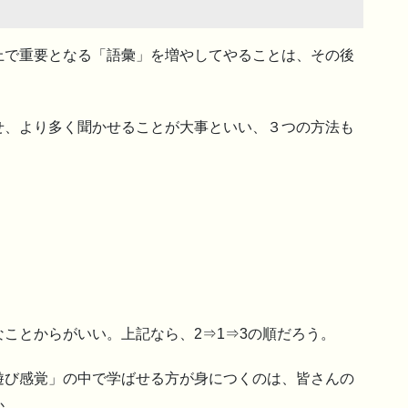
上で重要となる「語彙」を増やしてやることは、その後
。
せ、より多く聞かせることが大事といい、３つの方法も
ことからがいい。上記なら、2⇒1⇒3の順だろう。
遊び感覚」の中で学ばせる方が身につくのは、皆さんの
か。