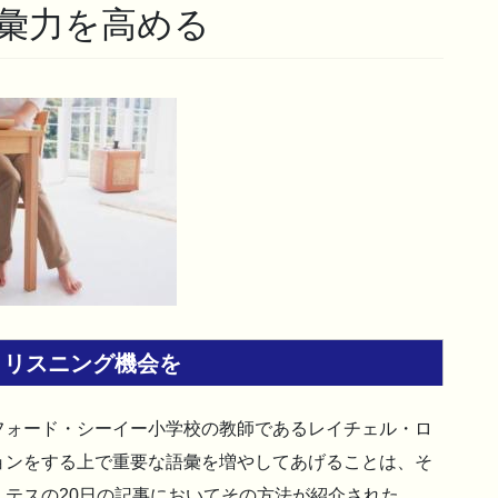
彙力を高める
とリスニング機会を
フォード・シーイー小学校の教師であるレイチェル・ロ
ョンをする上で重要な語彙を増やしてあげることは、そ
テスの20日の記事においてその方法が紹介された。