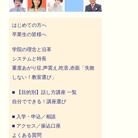
はじめての方へ
卒業生の皆様へ
学院の理念と沿革
システムと特長
重度あがり症,声震え,吃音,赤面「失敗
しない！教室選び」
■ 【目的別】話し方講座 一覧
自分でできる！講座選び
■ 入学・申込／相談
■ アクセス／振込口座
よくある質問