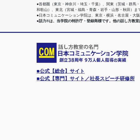
●首都圏（東京・神奈川・埼玉・千葉）、関東（茨城・群馬
和歌山）、東北（宮城・福島・青森・岩手・山形・秋田）ま
●日本コミュニケーション学院は、東京・横浜・名古屋・大
●話力®は、当学院の特許庁・登録商標です。他の話し方教
■公式【総合】サイト
■公式【専門】サイト／社長スピーチ研修所