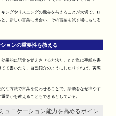
ーキングやリスニングの機会を与えることが大切で、ロ
ると、新しい言葉に出会い、その言葉を試す場にもなる
ーションの重要性を教える
、効果的に語彙を覚えさせる方法だ。ただ単に手紙を書
宛てて書いたり、自己紹介のようにしたりすれば、実際
実的な方法で言葉を使わせることで、語彙をなぜ増やす
に重要かを教えることもできるとしている。
ミュニケーション能力を高めるポイン