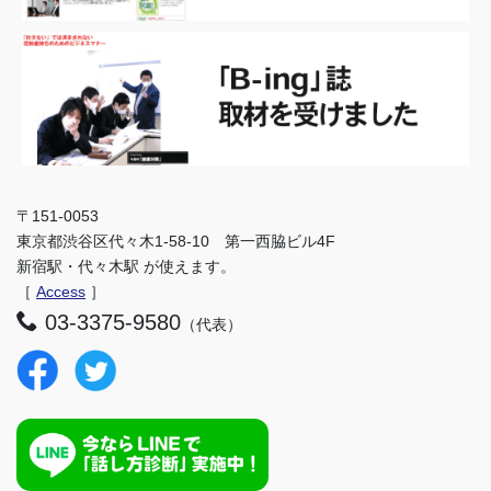
〒151-0053
東京都渋谷区代々木1-58-10 第一西脇ビル4F
新宿駅・代々木駅 が使えます。
［
Access
］
03-3375-9580
（代表）