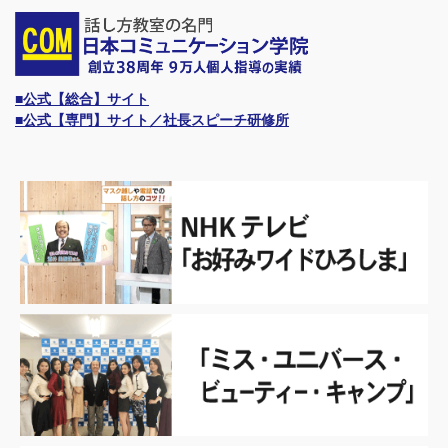
■公式【総合】サイト
■公式【専門】サイト／社長スピーチ研修所