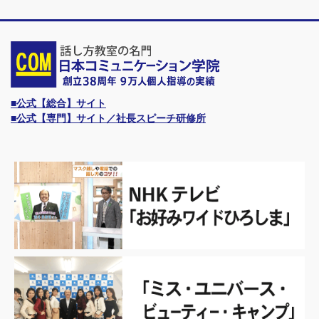
■公式【総合】サイト
■公式【専門】サイト／社長スピーチ研修所